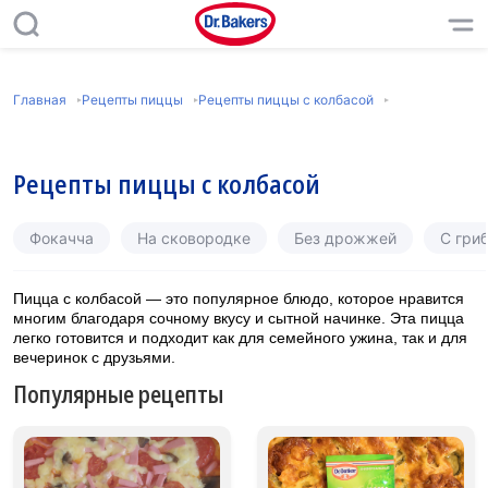
Главная
Рецепты пиццы
Рецепты пиццы с колбасой
Рецепты пиццы с колбасой
Фокачча
На сковородке
Без дрожжей
С гри
Пицца с колбасой — это популярное блюдо, которое нравится
многим благодаря сочному вкусу и сытной начинке. Эта пицца
легко готовится и подходит как для семейного ужина, так и для
вечеринок с друзьями.
Популярные рецепты