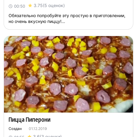
3.75
(5 оценок)
00:50
Обязaтельно попробуйте эту простую в приготовлении,
но очень вкусную пиццу!...
Пицца Пиперони
Создан
01.12.2019
3.6
(3 оценки)