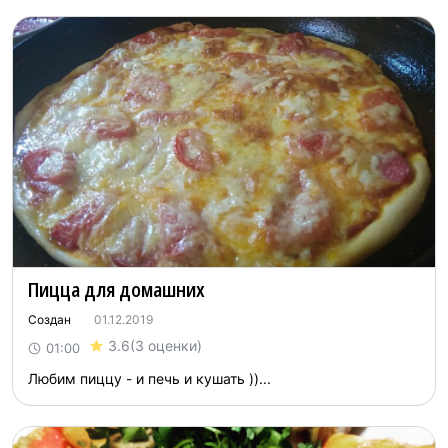
Пицца для домашних
Создан
01.12.2019
3.6
(3 оценки)
01:00
Любим пиццу - и печь и кушать ))...