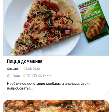
Пицца домашняя
Создан
05.05.2020
3.17
(3 оценки)
01:00
Необычное сочетание колбасы и ананаса, стоит
попробовать!...