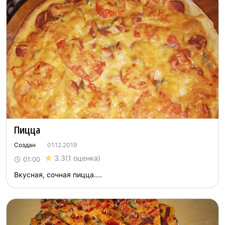
Пицца
Создан
01.12.2019
3.3
(1 оценка)
01:00
Вкусная, сочная пицца....