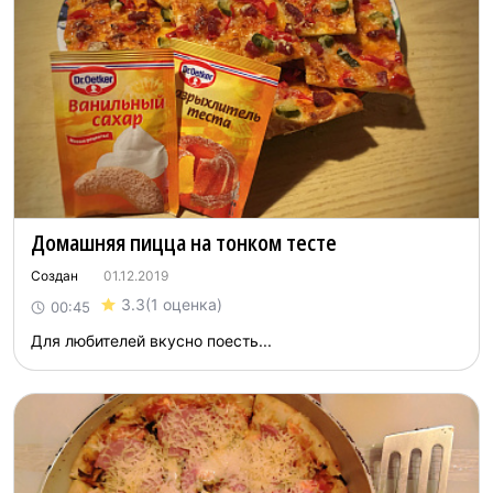
Домашняя пицца на тонком тесте
Создан
01.12.2019
3.3
(1 оценка)
00:45
Для любителей вкусно поесть...