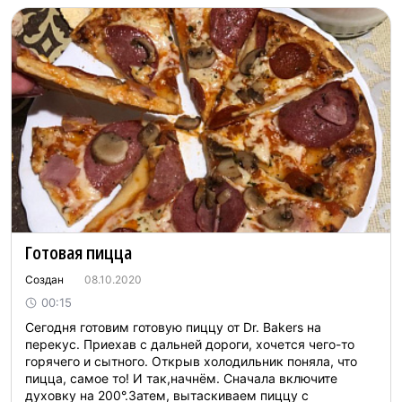
Готовая пицца
Создан
08.10.2020
00:15
Сегодня готовим готовую пиццу от Dr. Bakers на
перекус. Приехав с дальней дороги, хочется чего-то
горячего и сытного. Открыв холодильник поняла, что
пицца, самое то! И так,начнём. Сначала включите
духовку на 200°.Затем, вытаскиваем пиццу с