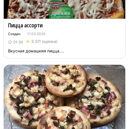
Пицца ассорти
Создан
17.03.2020
3.3
(1 оценка)
01:30
Вкусная домашняя пицца....