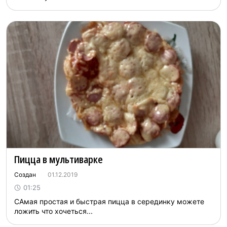
Пицца в мультиварке
Создан
01.12.2019
01:25
САмая простая и быстрая пицца в серединку можете
ложить что хочеться...