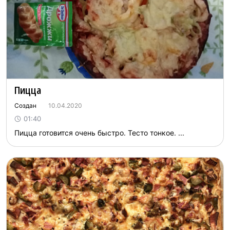
Пицца
Создан
10.04.2020
01:40
Пицца готовится очень быстро. Тесто тонкое. ...