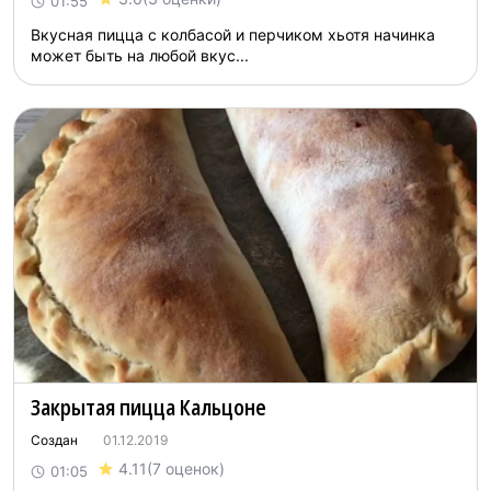
01:55
Вкусная пицца с колбасой и перчиком хьотя начинка
может быть на любой вкус...
Закрытая пицца Кальцоне
Создан
01.12.2019
4.11
(7 оценок)
01:05