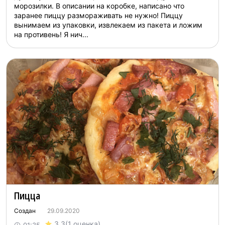
морозилки. В описании на коробке, написано что
заранее пиццу размораживать не нужно! Пиццу
вынимаем из упаковки, извлекаем из пакета и ложим
на противень! Я нич...
Пицца
Создан
29.09.2020
3.3
(1 оценка)