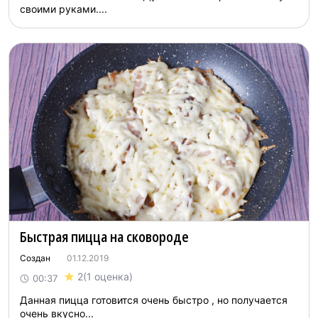
своими руками....
Быстрая пицца на сковороде
Создан
01.12.2019
2
(1 оценка)
00:37
Данная пицца готовится очень быстро , но получается
очень вкусно...