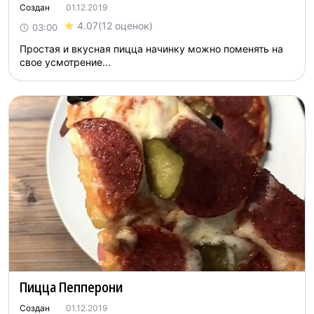
Создан
01.12.2019
4.07
(12 оценок)
03:00
Простая и вкусная пицца начинку можно поменять на
свое усмотрение...
Пицца Пепперони
Создан
01.12.2019