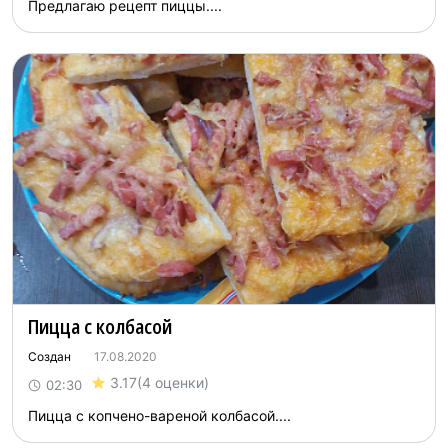
Предлагаю рецепт пиццы....
Пицца с колбасой
Создан
17.08.2020
3.17
(4 оценки)
02:30
Пицца с копчено-вареной колбасой....