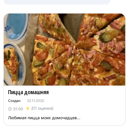
Пицца домашняя
Создан
22.11.2020
2
(1 оценка)
01:00
Любимая пицца моих домочадцев...