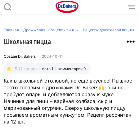
Главная
Дрожжевая
Рецепты пиццы
Рецепты дрожжевой пиццы
Школьная пицца
Создан
Dr. Bakers
2024-10-11
5 (1 голос)
фото 1
комментарии 0
Как в школьной столовой, но ещё вкуснее! Пышное
тесто готовим с дрожжами Dr. Bakers🙌: они не
требуют опары и добавляются сразу к муке.
Начинка для пицц – варёная колбаса, сыр и
маринованный огурчик. Сверху школьную пиццу
посыпаем ароматным кунжутом! Рецепт рассчитан
на 12 шт.