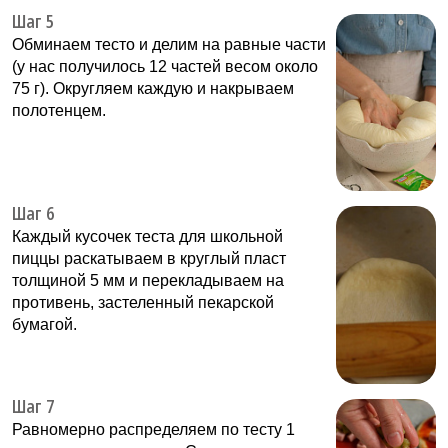
Шаг 5
Обминаем тесто и делим на равные части
(у нас получилось 12 частей весом около
75 г). Округляем каждую и накрываем
полотенцем.
Шаг 6
Каждый кусочек теста для школьной
пиццы раскатываем в круглый пласт
толщиной 5 мм и перекладываем на
противень, застеленный пекарской
бумагой.
Шаг 7
Равномерно распределяем по тесту 1