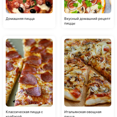
Домашняя пицца
Вкусный домашний рецепт
пиццы
Классическая пицца с
Итальянская овощная
колбасой
пицца