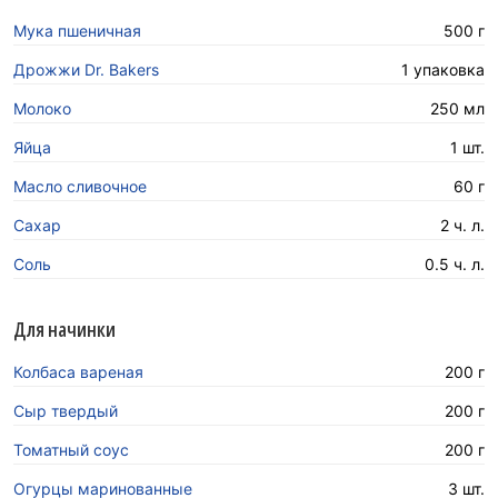
Мука пшеничная
500 г
Дрожжи Dr. Bakers
1 упаковка
Молоко
250 мл
Яйца
1 шт.
Масло сливочное
60 г
Сахар
2 ч. л.
Соль
0.5 ч. л.
Для начинки
Колбаса вареная
200 г
Сыр твердый
200 г
Томатный соус
200 г
Огурцы маринованные
3 шт.