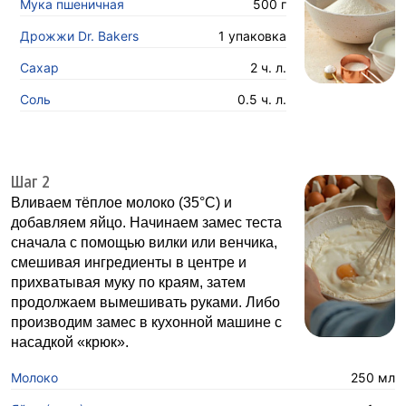
Мука пшеничная
500 г
Дрожжи Dr. Bakers
1 упаковка
Сахар
2 ч. л.
Соль
0.5 ч. л.
Шаг 2
Вливаем тёплое молоко (35°С) и
добавляем яйцо. Начинаем замес теста
сначала с помощью вилки или венчика,
смешивая ингредиенты в центре и
прихватывая муку по краям, затем
продолжаем вымешивать руками. Либо
производим замес в кухонной машине с
насадкой «крюк».
Молоко
250 мл