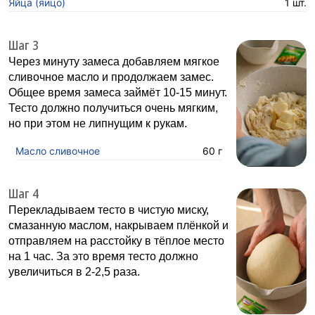
Яйца (яицо)
1 шт.
Шаг 3
Через минуту замеса добавляем мягкое
сливочное масло и продолжаем замес.
Общее время замеса займёт 10-15 минут.
Тесто должно получиться очень мягким,
но при этом не липнущим к рукам.
Масло сливочное
60 г
Шаг 4
Перекладываем тесто в чистую миску,
смазанную маслом, накрываем плёнкой и
отправляем на расстойку в тёплое место
на 1 час. За это время тесто должно
увеличиться в 2-2,5 раза.