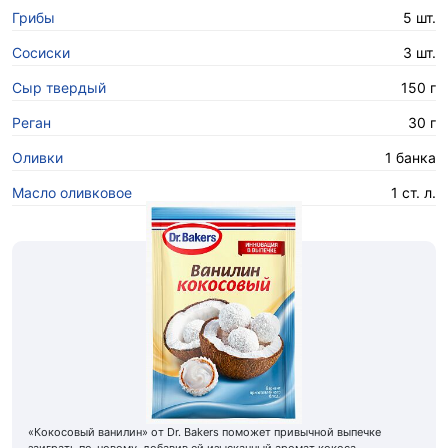
Грибы
5 шт.
Сосиски
3 шт.
Сыр твердый
150 г
Реган
30 г
Оливки
1 банка
Масло оливковое
1 ст. л.
«Кокосовый ванилин» от Dr. Bakers поможет привычной выпечке