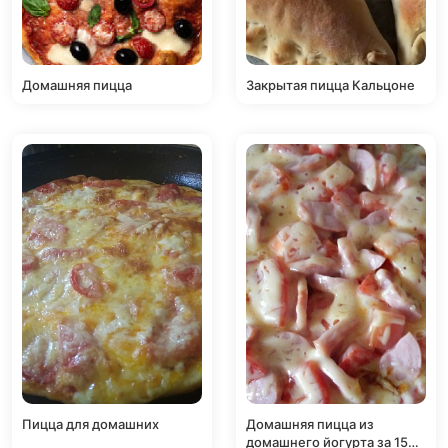
Домашняя пицца
Закрытая пицца Кальцоне
Пицца для домашних
Домашняя пицца из
домашнего йогурта за 15