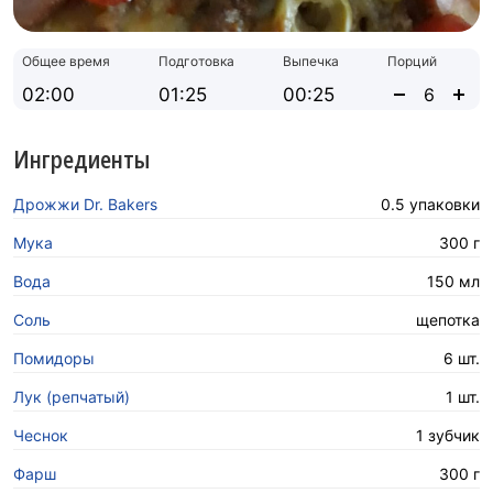
Общее время
Подготовка
Выпечка
Порций
02:00
01:25
00:25
Ингредиенты
Дрожжи Dr. Bakers
0.5 упаковки
Мука
300 г
Вода
150 мл
Соль
щепотка
Помидоры
6 шт.
Лук (репчатый)
1 шт.
Чеснок
1 зубчик
Фарш
300 г