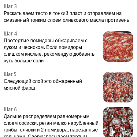
Шаг 3
Раскатываем тесто в тонкий пласт и отправляем на
смазанный тонким слоем оливкового масла противень
Шаг 4
Протертые помидоры обжариваем с
луком и чесноком. Если помидоры
слишком кислые, рекомендую добавить
чуть больше соли
Шаг 5
Следующий слой это обжаренный
мясной фарш
Шаг 6
Дальше распределяем равномерным
слоем сосиски, реган мелко нарубленный,
грибы, оливки и 2 помидора, нарезанные
кольцами. Сверху посыпаем тертым