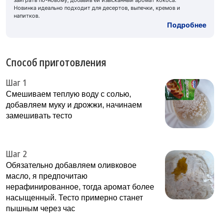
заиграть по-новому, добавив ей изысканный аромат кокоса.
Новинка идеально подходит для десертов, выпечки, кремов и
напитков.
Подробнее
Способ приготовления
Шаг 1
Смешиваем теплую воду с солью,
добавляем муку и дрожжи, начинаем
замешивать тесто
Шаг 2
Обязательно добавляем оливковое
масло, я предпочитаю
нерафинированное, тогда аромат более
насыщенный. Тесто примерно станет
пышным через час