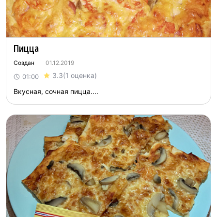
Пицца
Создан
01.12.2019
3.3
(1 оценка)
01:00
Вкусная, сочная пицца....