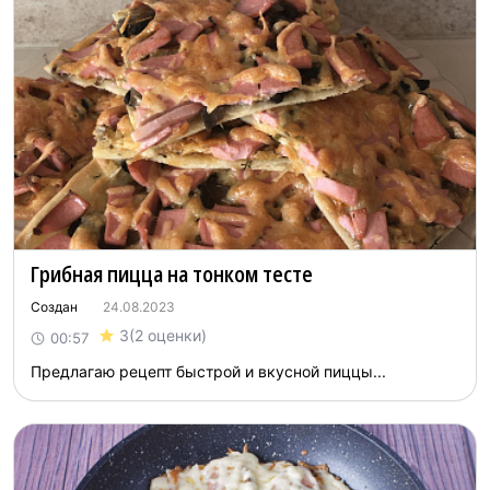
Грибная пицца на тонком тесте
Создан
24.08.2023
3
(2 оценки)
00:57
Предлагаю рецепт быстрой и вкусной пиццы...