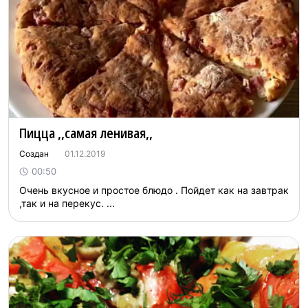
Пицца ,,самая ленивая,,
Создан
01.12.2019
00:50
Очень вкусное и простое блюдо . Пойдет как на завтрак
,так и на перекус. ...