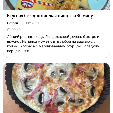
Вкусная без дрожжевая пицца за 30 минут
Создан
01.12.2019
00:40
Лёгкий рецепт пиццы без дрожжей , очень быстро и
вкусно . Начинка может быть любой на ваш вкус :
грибы , колбаса с маринованным огурцом , сладким
перцем и т.д. ...