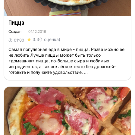
Пицца
Создан
01.12.2019
3.3
(1 оценка)
01:00
Самая популярная еда в мире - пицца. Разве можно ее
не любить Лучше пиццы может быть только
«домашняя» пицца, по-больше сыра и любимых
ингредиентов, а так же лёгкое тесто без дрожжей-
готовьте и получайте удовольствие. ...