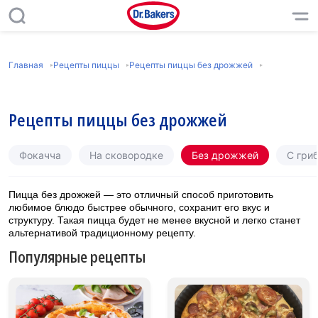
Главная
Рецепты пиццы
Рецепты пиццы без дрожжей
Рецепты пиццы без дрожжей
Фокачча
На сковородке
Без дрожжей
С гри
Пицца без дрожжей — это отличный способ приготовить
любимое блюдо быстрее обычного, сохранит его вкус и
структуру. Такая пицца будет не менее вкусной и легко станет
альтернативой традиционному рецепту.
Популярные рецепты