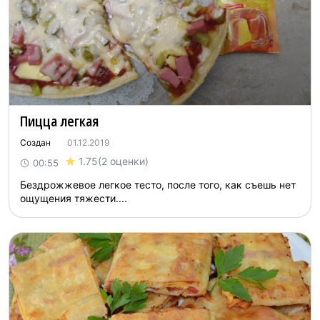
Пицца легкая
Создан
01.12.2019
1.75
(2 оценки)
00:55
Бездрожжевое легкое тесто, после того, как съешь нет
ощущения тяжести....