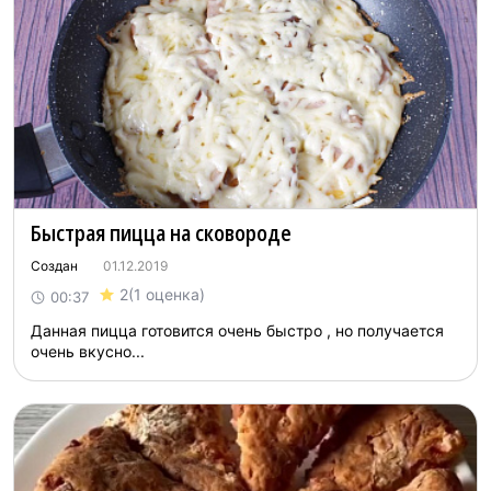
Быстрая пицца на сковороде
Создан
01.12.2019
2
(1 оценка)
00:37
Данная пицца готовится очень быстро , но получается
очень вкусно...