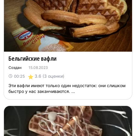
Бельгийские вафли
Создан
15.08.2023
3.6
(3 оценки)
00:25
Эти вафли имеют только один недостаток: они слишком
быстро у нас заканчиваются. ...