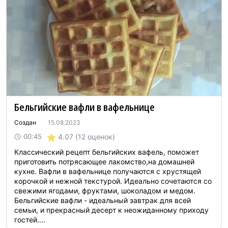
Бельгийские вафли в вафельнице
Создан
15.08.2023
4.07
(12 оценок)
00:45
Классический рецепт бельгийских вафель, поможет
приготовить потрясающее лакомство,на домашней
кухне. Вафли в вафельнице получаются с хрустящей
корочкой и нежной текстурой. Идеально сочетаются со
свежими ягодами, фруктами, шоколадом и медом.
Бельгийские вафли - идеальный завтрак для всей
семьи, и прекрасный десерт к неожиданному приходу
гостей....