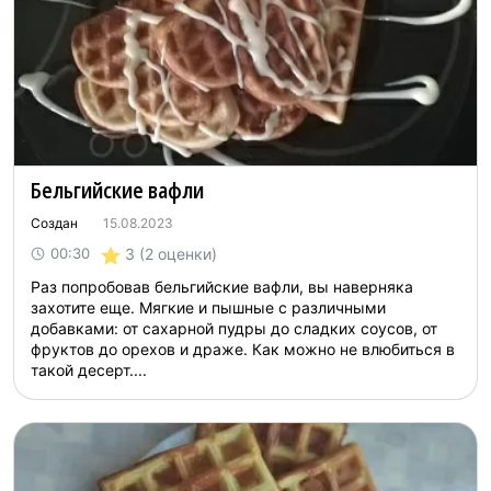
Бельгийские вафли
Создан
15.08.2023
3
(2 оценки)
00:30
Раз попробовав бельгийские вафли, вы наверняка
захотите еще. Мягкие и пышные с различными
добавками: от сахарной пудры до сладких соусов, от
фруктов до орехов и драже. Как можно не влюбиться в
такой десерт....