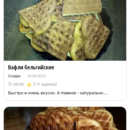
Вафли бельгийские
Создан
15.08.2023
2
(1 оценка)
00:45
Быстро и очень вкусно. А главное - натурально....