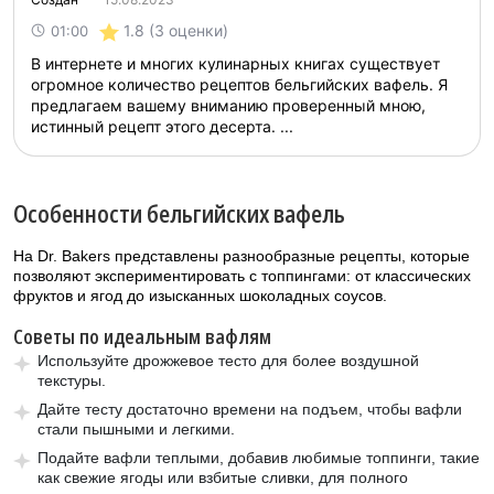
1.8
(3 оценки)
01:00
В интернете и многих кулинарных книгах существует
огромное количество рецептов бельгийских вафель. Я
предлагаем вашему вниманию проверенный мною,
истинный рецепт этого десерта. ...
Особенности бельгийских вафель
На Dr. Bakers представлены разнообразные рецепты, которые
позволяют экспериментировать с топпингами: от классических
фруктов и ягод до изысканных шоколадных соусов.
Советы по идеальным вафлям
Используйте дрожжевое тесто для более воздушной
текстуры.
Дайте тесту достаточно времени на подъем, чтобы вафли
стали пышными и легкими.
Подайте вафли теплыми, добавив любимые топпинги, такие
как свежие ягоды или взбитые сливки, для полного