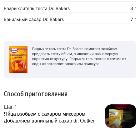
Разрыхлитель теста Dr. Bakers
3 г
Ванильный сахар Dr. Bakers
7 г
Разрыхлитель теста Dr. Bakers помогает хозяйкам
придавать тесту объем, пышность и равномерную
пористую структуру. Разрыхлитель теста в отличие от
соды не оставляет запаха или привкуса.
Способ приготовления
Шаг 1
Яйца взобьем с сахаром миксером.
Добавляем ванильный сахар dr. Oetker.