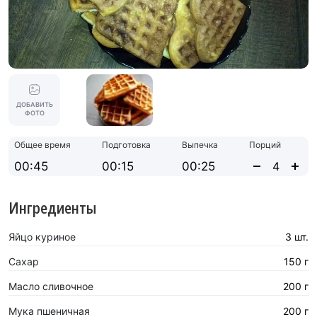
ДОБАВИТЬ
ФОТО
Общее время
Подготовка
Выпечка
Порций
00:45
00:15
00:25
Ингредиенты
Яйцо куриное
3 шт.
Сахар
150 г
Масло сливочное
200 г
Мука пшеничная
200 г