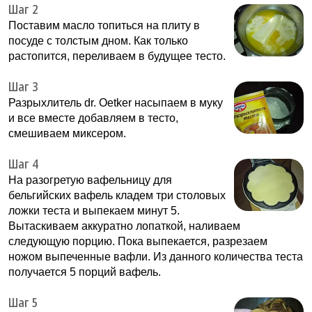
Шаг 2
Поставим масло топиться на плиту в
посуде с толстым дном. Как только
растопится, переливаем в будущее тесто.
Шаг 3
Разрыхлитель dr. Oetker насыпаем в муку
и все вместе добавляем в тесто,
смешиваем миксером.
Шаг 4
На разогретую вафельницу для
бельгийских вафель кладем три столовых
ложки теста и выпекаем минут 5.
Вытаскиваем аккуратно лопаткой, наливаем
следующую порцию. Пока выпекается, разрезаем
ножом выпеченные вафли. Из данного количества теста
получается 5 порций вафель.
Шаг 5