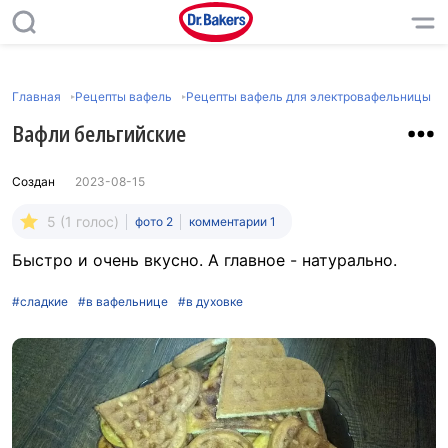
Главная
Рецепты вафель
Рецепты вафель для электровафельницы
Вафли бельгийские
Создан
2023-08-15
5 (1 голос)
фото 2
комментарии 1
Быстро и очень вкусно. А главное - натурально.
#сладкие
#в вафельнице
#в духовке