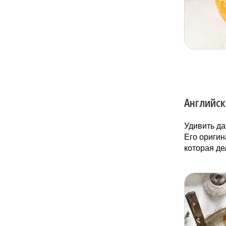
Английск
Удивить да
Его оригин
которая де