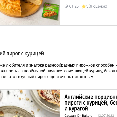
01:25
5
(6 оценок)
ий пирог с курицей
же любителя и знатока разнообразных пирожков способен 
альность - в необычной начинке, сочетающей курицу, бекон и
лает этот вкусный пирог еще и очень пикантным.
Английские порцион
пироги с курицей, б
и курагой
Создан Dr. Bakers
13.07.2023