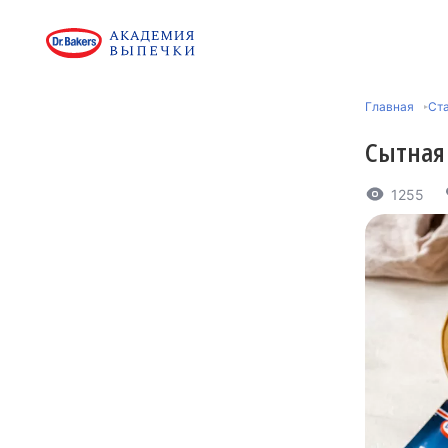
Главная
Ст
Сытная 
1255