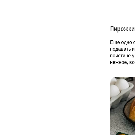
Пирожки 
Еще одно о
подавать и 
поистине у
нежное, во