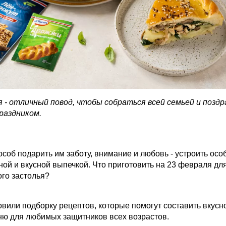
я - отличный повод, чтобы собраться всей семьей и позд
праздником.
соб подарить им заботу, внимание и любовь - устроить ос
ной и вкусной выпечкой. Что приготовить на 23 февраля дл
го застолья?
вили подборку рецептов, которые помогут составить вкусн
ню для любимых защитников всех возрастов.