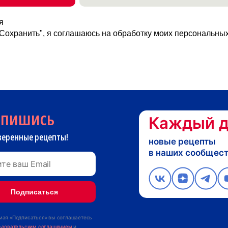
я
Сохранить", я соглашаюсь на обработку моих персональны
дпишись
Каждый д
веренные рецепты!
новые рецепты
в наших сообщес
ая «Подписаться» вы соглашаетесь
ьзовательским соглашением
и