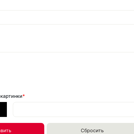
 картинки
*