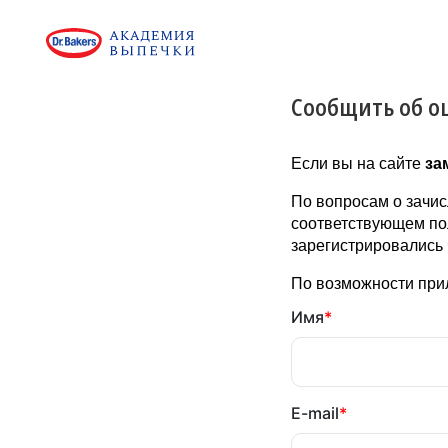
Сообщить об о
Если вы на сайте
за
По вопросам о зачис
соответствующем пол
зарегистрировались 
По возможности прил
Имя
*
E-mail
*