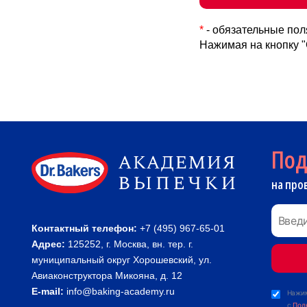
*
- обязательные пол
Нажимая на кнопку "
По
на про
Контактный телефон:
+7 (495) 967-65-01
Адрес:
125252, г. Москва, вн. тер. г.
муниципальный округ Хорошевский, ул.
Авиаконструктора Микояна, д. 12
E-mail:
info@baking-academy.ru
Нажим
с
Пол