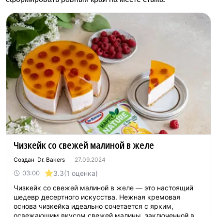
Чизкейк со свежей малиной в желе
Создан Dr. Bakers
27.09.2024
3.3
(1 оценка)
03:00
Чизкейк со свежей малиной в желе — это настоящий
шедевр десертного искусства. Нежная кремовая
основа чизкейка идеально сочетается с ярким,
освежающим вкусом свежей малины, заключенной в