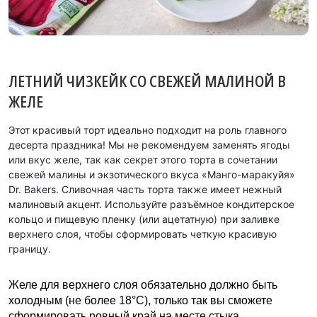
ЛЕТНИЙ ЧИЗКЕЙК СО СВЕЖЕЙ МАЛИНОЙ В
ЖЕЛЕ
Этот красивый торт идеально подходит на роль главного
десерта праздника! Мы не рекомендуем заменять ягоды
или вкус желе, так как секрет этого торта в сочетании
свежей малины и экзотического вкуса «Манго-маракуйя»
Dr. Bakers. Сливочная часть торта также имеет нежный
малиновый акцент. Используйте разъёмное кондитерское
кольцо и пищевую пленку (или ацетатную) при заливке
верхнего слоя, чтобы сформировать четкую красивую
границу.
Желе для верхнего слоя обязательно должно быть
холодным (не более 18°C), только так вы сможете
сформировать ровный край на месте стыка.