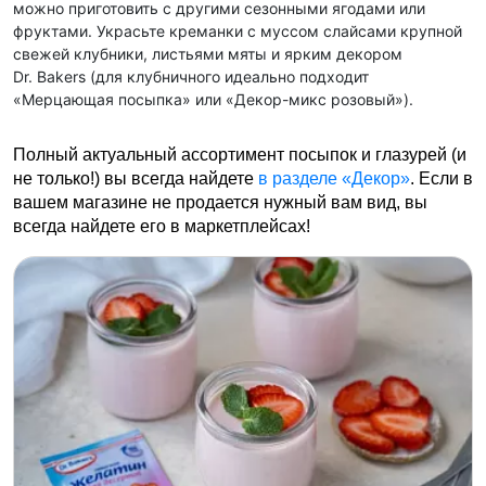
можно приготовить с другими сезонными ягодами или
фруктами. Украсьте креманки с муссом слайсами крупной
свежей клубники, листьями мяты и ярким декором
Dr. Bakers (для клубничного идеально подходит
«Мерцающая посыпка» или «Декор-микс розовый»).
Полный актуальный ассортимент посыпок и глазурей (и
не только!) вы всегда найдете
в разделе «Декор»
. Если в
вашем магазине не продается нужный вам вид, вы
всегда найдете его в маркетплейсах!