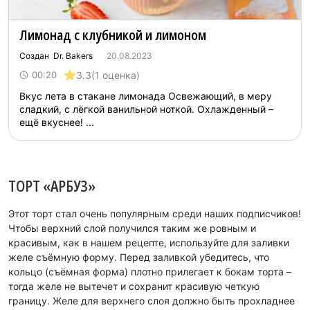
Лимонад с клубникой и лимоном
Создан Dr. Bakers
20.08.2023
3.3
(1 оценка)
00:20
Вкус лета в стакане лимонада Освежающий, в меру
сладкий, с лёгкой ванильной ноткой. Охлажденный –
ещё вкуснее! ...
ТОРТ «АРБУЗ»
Этот торт стал очень популярным среди наших подписчиков!
Чтобы верхний слой получился таким же ровным и
красивым, как в нашем рецепте, используйте для заливки
желе съёмную форму. Перед заливкой убедитесь, что
кольцо (съёмная форма) плотно прилегает к бокам торта –
тогда желе не вытечет и сохранит красивую четкую
границу. Желе для верхнего слоя должно быть прохладнее