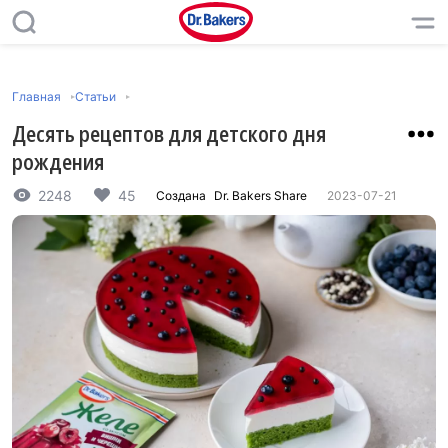
Главная
Статьи
Десять рецептов для детского дня
рождения
2248
45
Создана
Dr. Bakers Share
2023-07-21