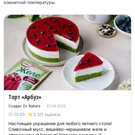
комнатной температуры.
Торт «Арбуз»
Создан Dr. Bakers
22.06.2023
3.3
(1 оценка)
02:00
Настоящее украшение для любого летнего стола!
Сливочный мусс, вишнёво-черешневое желе и
превосходный бисквит! Угадаете секретный