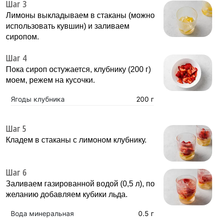
Шаг 3
Лимоны выкладываем в стаканы (можно
использовать кувшин) и заливаем
сиропом.
Шаг 4
Пока сироп остужается, клубнику (200 г)
моем, режем на кусочки.
Ягоды клубника
200 г
Шаг 5
Кладем в стаканы с лимоном клубнику.
Шаг 6
Заливаем газированной водой (0,5 л), по
желанию добавляем кубики льда.
Вода минеральная
0.5 г