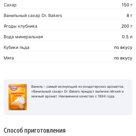
Сахар
150 г
Ванильный сахар Dr. Bakers
8 г
Ягоды клубника
200 г
Вода минеральная
0.5 л
Кубики льда
по вкусу
Мята
по вкусу
Ваниль – самый волнующий из кондитерских ароматов.
«Ванильный сахар» Dr. Bakers придаст выпечке лёгкий и
нежный аромат. Неизменное качество с 1894 года.
Способ приготовления