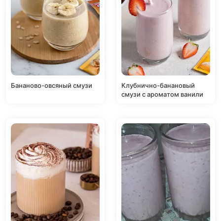
Бананово-овсяный смузи
Клубнично-банановый
смузи с ароматом ванили