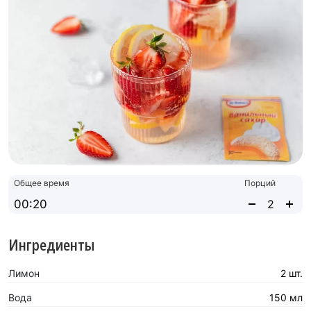
Общее время
Порций
00:20
Ингредиенты
Лимон
2 шт.
Вода
150 мл