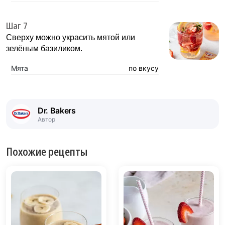
Шаг 7
Сверху можно украсить мятой или
зелёным базиликом.
Мята
по вкусу
Dr. Bakers
Автор
Похожие рецепты