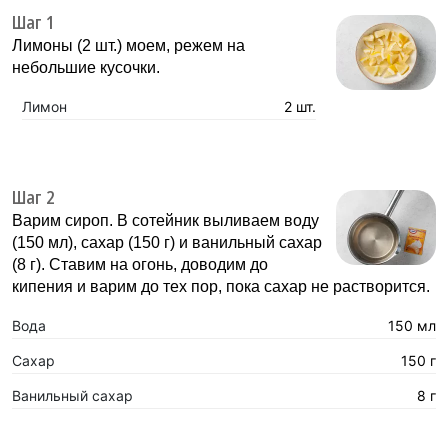
Шаг 1
Лимоны (2 шт.) моем, режем на
небольшие кусочки.
Лимон
2 шт.
Шаг 2
Варим сироп. В сотейник выливаем воду
(150 мл), сахар (150 г) и ванильный сахар
(8 г). Ставим на огонь, доводим до
кипения и варим до тех пор, пока сахар не растворится.
Вода
150 мл
Сахар
150 г
Ванильный сахар
8 г