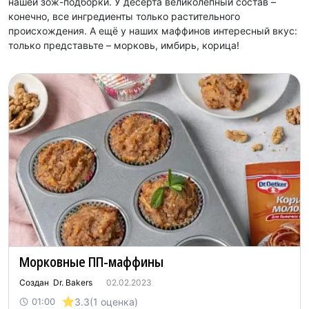
нашей зож-подборки. У десерта великолепный состав –
конечно, все ингредиенты только растительного
происхождения. А ещё у наших маффинов интересный вкус:
только представьте – морковь, имбирь, корица!
Морковные ПП-маффины
Создан Dr. Bakers
02.02.2023
3.3
(1 оценка)
01:00