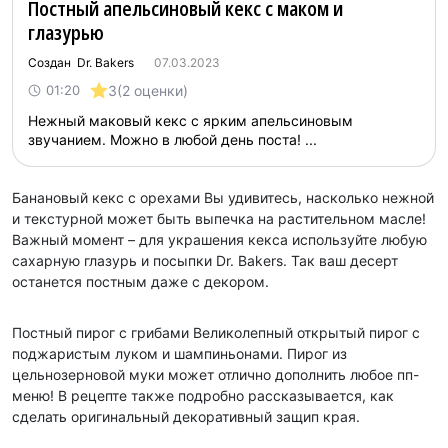
Постный апельсиновый кекс с маком и
глазурью
Создан Dr. Bakers
07.03.2023
3
(2 оценки)
01:20
Нежный маковый кекс с ярким апельсиновым
звучанием. Можно в любой день поста! ...
Банановый кекс с орехами Вы удивитесь, насколько нежной
и текстурной может быть выпечка на растительном масле!
Важный момент – для украшения кекса используйте любую
сахарную глазурь и посыпки Dr. Bakers. Так ваш десерт
останется постным даже с декором.
Постный пирог с грибами Великолепный открытый пирог с
поджаристым луком и шампиньонами. Пирог из
цельнозерновой муки может отлично дополнить любое пп-
меню! В рецепте также подробно рассказывается, как
сделать оригинальный декоративный защип края.