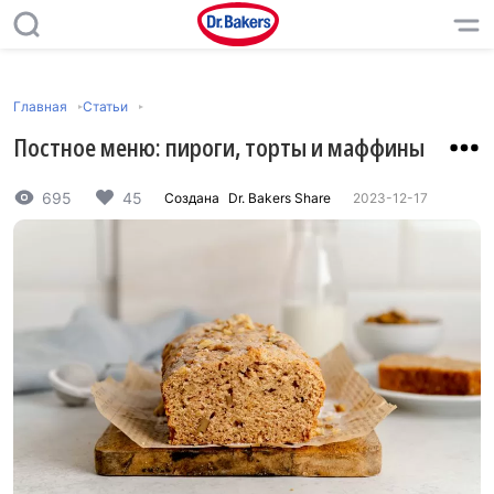
Главная
Статьи
Постное меню: пироги, торты и маффины
695
45
Создана
Dr. Bakers Share
2023-12-17