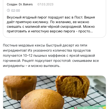
Создан Dr. Bakers
07.03.2023
02:00
Вкусный ягодный пирог порадует вас в Пост. Вишня
даёт приятную кислинку. По желанию, ее можно
смешать с малиной или чёрной смородиной. Можно
приготовить и непостную версию пирога - просто
замените растительное масло в тесте на 80-100 г
сливочного масла. На форму 20 см. Время
приготовления - 2 часа + 8 часов для разморозки ягод.
Постные медовые кексы Быстрый десерт из пяти
...
ингредиентов! Из указанного количества продуктов
получается 10–12 пышных маффинов с яркой медовой
горчинкой. Рецепт подкупает простотой: смешиваем все
ингредиенты – и можно выпекать.