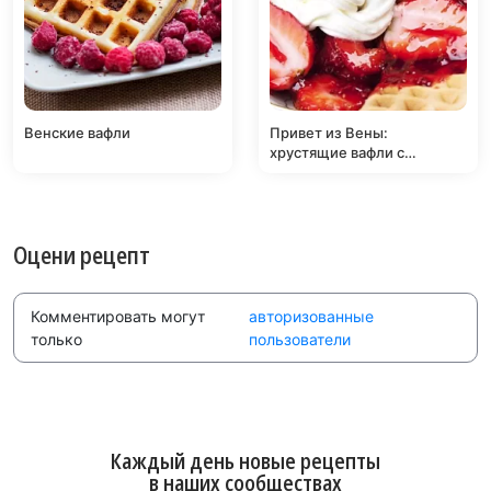
Венские вафли
Привет из Вены:
хрустящие вафли с
фруктами и взбитыми
сливками
Оцени рецепт
Комментировать могут
авторизованные
только
пользователи
Каждый день новые рецепты
в наших сообществах