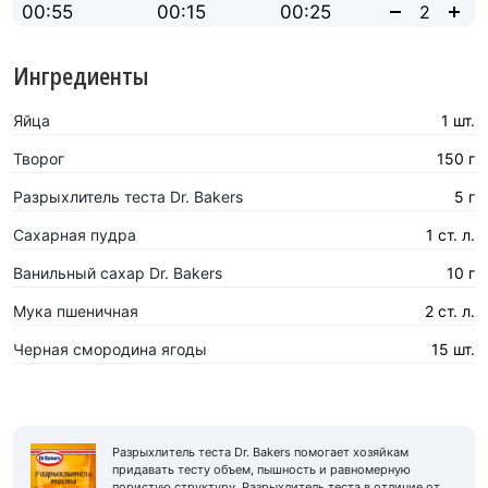
00:55
00:15
00:25
Ингредиенты
Яйца
1 шт.
Творог
150 г
Разрыхлитель теста Dr. Bakers
5 г
Сахарная пyдра
1 ст. л.
Ванильный сахар Dr. Bakers
10 г
Мука пшеничная
2 ст. л.
Черная смородина ягоды
15 шт.
Разрыхлитель теста Dr. Bakers помогает хозяйкам
придавать тесту объем, пышность и равномерную
пористую структуру. Разрыхлитель теста в отличие от