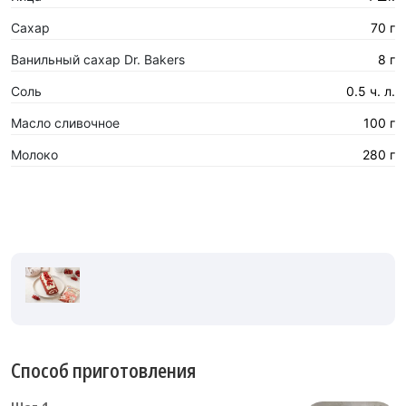
Сахар
70 г
Ванильный сахар Dr. Bakers
8 г
Соль
0.5 ч. л.
Масло сливочное
100 г
Молоко
280 г
Способ приготовления