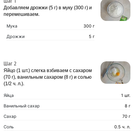
Шаг 1
Добавляем дрожжи (5 г) в муку (300 г) и
перемешиваем.
Мука
300 г
Дрожжи
5 г
Шаг 2
Яйцо (1 шт.) слегка взбиваем с сахаром
(70 г), ванильным сахаром (8 г) и солью
(1/2 ч. л.).
Яйца
1 шт.
Ванильный сахар
8 г
Сахар
70 г
Соль
0.5 ч. л.