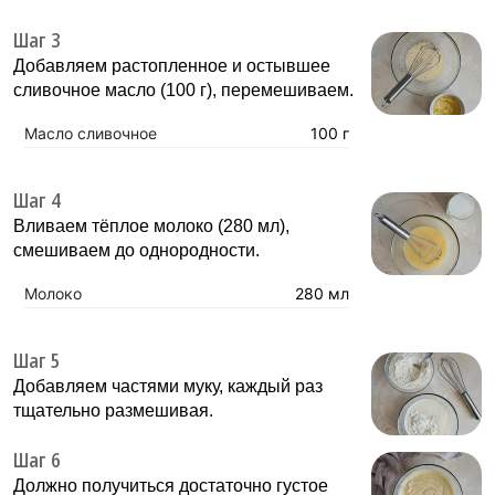
Шаг 3
Добавляем растопленное и остывшее
сливочное масло (100 г), перемешиваем.
Масло сливочное
100 г
Шаг 4
Вливаем тёплое молоко (280 мл),
смешиваем до однородности.
Молоко
280 мл
Шаг 5
Добавляем частями муку, каждый раз
тщательно размешивая.
Шаг 6
Должно получиться достаточно густое