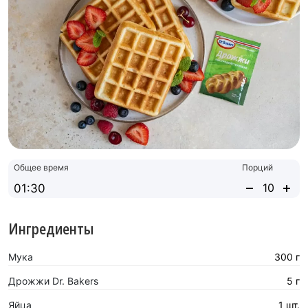
Общее время
Порций
01:30
Ингредиенты
Мука
300 г
Дрожжи Dr. Bakers
5 г
Яйца
1 шт.