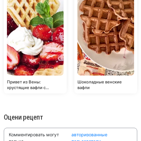
Привет из Вены:
Шоколадные венские
хрустящие вафли с
вафли
фруктами и взбитыми
сливками
Оцени рецепт
Комментировать могут
авторизованные