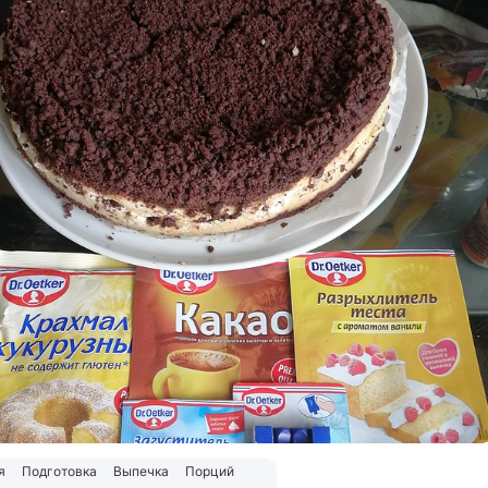
я
Подготовка
Выпечка
Порций