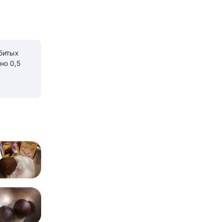
битых
но 0,5