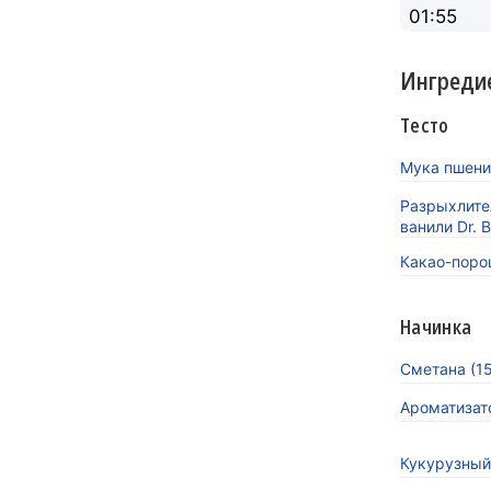
01:55
Ингреди
Тесто
Мука пшени
Разрыхлите
ванили Dr. 
Какао-порош
Начинка
Сметана (15
Ароматизато
Кукурузный 