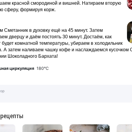
ашаем красной смородиной и вишней. Натираем вторую
ю сферу, формируя корж.
 Сметанник в духовку ещё на 45 минут. Затем
ем дверцу и даём постоять 30 минут. Достаём, как
т будет комнатной температуры, убираем в холодильник
в. А затем наливаем чашку кофе и наслаждаемся кусочком
нии Шоколадного Бархата!
шная циркуляция
180°C
тор
 рецепты