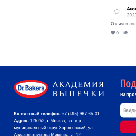
Ано
2020
Отлично пол
0
По
на про
Контактный телефон:
+7 (495) 967-65-01
Адрес:
125252, г. Москва, вн. тер. г.
муниципальный округ Хорошевский, ул.
Авиаконструктора Микояна, д. 12