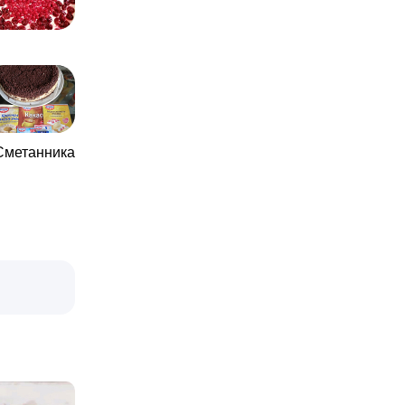
 Сметанника