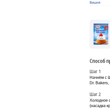
Вишня
Способ п
Шаг 1
Начнём с 
Dr. Bakers
Шаг 2
Холодное 
(насадка к