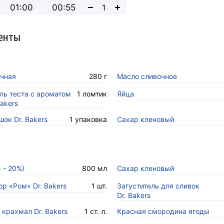
01:00
00:55
енты
чная
280 г
Масло сливочное
ль теста с ароматом
1 ломтик
Яйца
Bakers
ок Dr. Bakers
1 упаковка
Сахар кленовый
 - 20%)
800 мл
Сахар кленовый
р «Ром» Dr. Bakers
1 шт.
Загуститель для сливок
Dr. Bakers
крахмал Dr. Bakers
1 ст. л.
Красная смородина ягоды