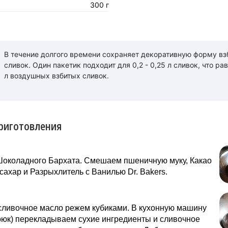
300 г
В течение долгого времени сохраняет декоративную форму вз
сливок. Один пакетик подходит для 0,2 - 0,25 л сливок, что рав
л воздушных взбитых сливок.
риготовления
Шоколадного Бархата. Смешаем пшеничную муку, Какао
, сахар и Разрыхлитель с Ванилью Dr. Bakers.
сливочное масло режем кубиками. В кухонную машину
рюк) перекладываем сухие ингредиенты и сливочное