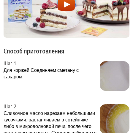
Способ приготовления
Шаг 1
Для коржей:Соединяем сметану с
сахаром.
Шаг 2
Сливочное масло нарезаем небольшими
кусочками, растапливаем в сотейнике
либо в микроволновой печи, после чего
оставляем остывать. Сметану взбиваем с