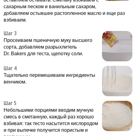
сахарным песком и ванильным сахаром,
добавляем остывшее растопленное масло и еще раз
взбиваем.
Шаг 3
Просеиваем пшеничную муку высшего
сорта, добавляем разрыхлитель
Dr. Bakers для теста, щепотку соли.
Шаг 4
Тщательно перемешиваем ингредиенты
венчиком.
Шаг 5
Небольшими порциями вводим мучную
смесь в сметанную, каждый раз хорошо
взбивая: так тесто насытится кислородом
и при выпечке получится пористым и