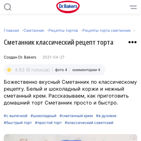
Главная
Сметанник
Рецепты тортов
Рецепты торта сметанник
Сметанник классический рецепт торта
Создан
Dr. Bakers
2021-04-27
4.83 (6 голосов)
фото 4
комментарии 4
Божественно вкусный Сметанник по классическому
рецепту. Белый и шоколадный коржи и нежный
сметанный крем. Рассказываем, как приготовить
домашний торт Сметанник просто и быстро.
#с выпечкой
#шоколадный
#сметанный крем
#в духовке
#быстрый торт
#простой торт
#классический советский