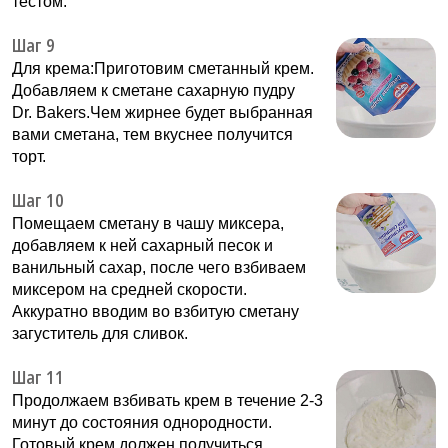
тестом.
Шаг 9
Для крема:Приготовим сметанный крем.
Добавляем к сметане сахарную пудру
Dr. Bakers.Чем жирнее будет выбранная
вами сметана, тем вкуснее получится
торт.
Шаг 10
Помещаем сметану в чашу миксера,
добавляем к ней сахарный песок и
ванильный сахар, после чего взбиваем
миксером на средней скорости.
Аккуратно вводим во взбитую сметану
загуститель для сливок.
Шаг 11
Продолжаем взбивать крем в течение 2-3
минут до состояния однородности.
Готовый крем должен получиться