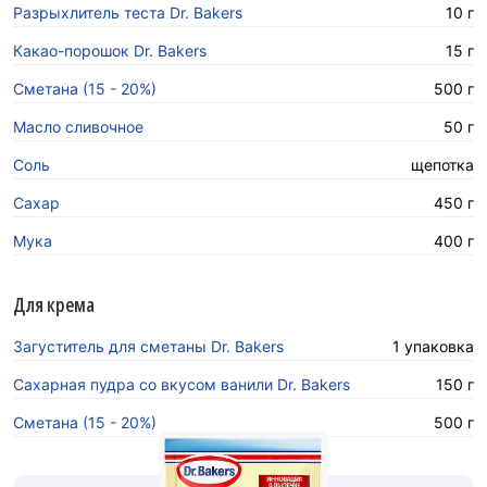
Разрыхлитель теста Dr. Bakers
10 г
Какао-порошок Dr. Bakers
15 г
Сметана (15 - 20%)
500 г
Масло сливочное
50 г
Соль
щепотка
Сахар
450 г
Мука
400 г
Для крема
Загуститель для сметаны Dr. Bakers
1 упаковка
Сахарная пудра со вкусом ванили Dr. Bakers
150 г
Сметана (15 - 20%)
500 г