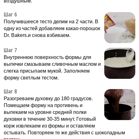
воздушным.
Шаг 6
Получившееся тесто делим на 2 части. В
одну из частей добавляем какао-порошок
Dr. Bakers.и снова взбиваем.
Шаг 7
Внутреннюю поверхность формы для
выпечки смазываем сливочным маслом и
слегка присыпаем мукой. Заполняем
форму светлым тестом.
Шаг 8
Разогреваем духовку до 180 градусов.
Помещаем форму на противень и
выпекаем на уровне средней полки
духовки в течение 30-35 минут. Готовый
корж извлекаем из формы и оставляем
остывать. Повторяем те же действия с шоколадным