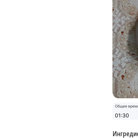
Общее врем
01:30
Ингреди