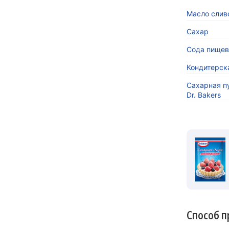
Масло слив
Сахар
Сода пищева
Кондитерска
Сахарная п
Dr. Bakers
Способ п