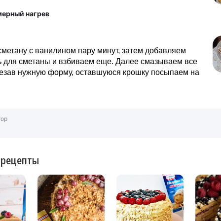
мерный нагрев
метану с ванилином пару минут, затем добавляем
ь для сметаны и взбиваем еще. Далее смазываем все
резав нужную форму, оставшуюся крошку посыпаем на
тор
 рецепты