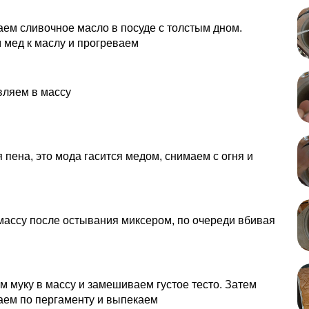
ем сливочное масло в посуде с толстым дном.
 мед к маслу и прогреваем
вляем в массу
 пена, это мода гасится медом, снимаем с огня и
ассу после остывания миксером, по очереди вбивая
 муку в массу и замешиваем густое тесто. Затем
аем по пергаменту и выпекаем