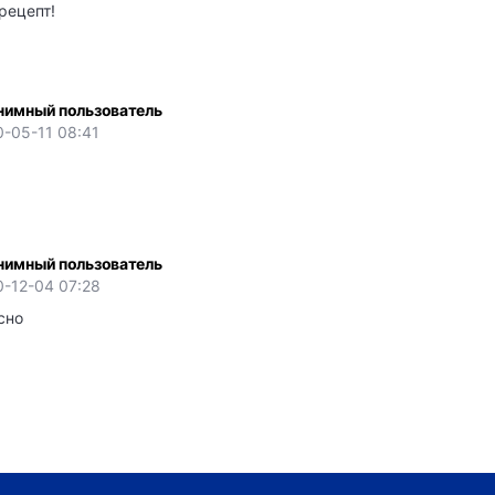
рецепт!
нимный пользователь
-05-11 08:41
нимный пользователь
0-12-04 07:28
сно