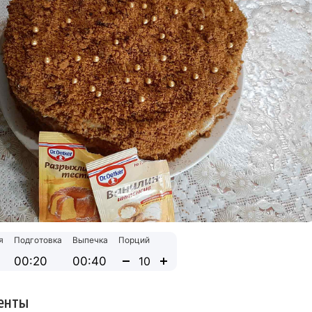
я
Подготовка
Выпечка
Порций
00:20
00:40
енты