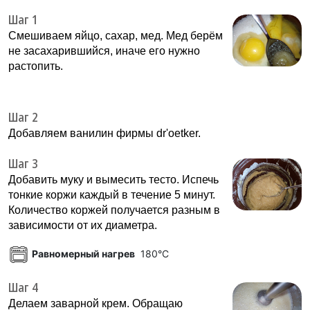
Шаг 1
Смешиваем яйцо, сахар, мед. Мед берём
не засахарившийся, иначе его нужно
растопить.
Шаг 2
Добавляем ванилин фирмы dr'oetker.
Шаг 3
Добавить муку и вымесить тесто. Испечь
тонкие коржи каждый в течение 5 минут.
Количество коржей получается разным в
зависимости от их диаметра.
Равномерный нагрев
180°C
Шаг 4
Делаем заварной крем. Обращаю