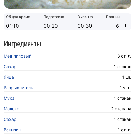
Общее время
Подготовка
Выпечка
Порций
01:10
00:20
00:30
Ингредиенты
Мед липовый
3 ст. л.
Сахар
1 стакан
Яйца
1 шт.
Разрыхлитель
1 ч. л.
Мука
1 стакан
Молоко
2 стакана
Сахар
1 стакан
Ванилин
1 ст. л.