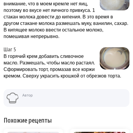
внимание, что в моем кремле нет яиц,
поэтому во вкусе нет яичного привкуса. 1
стакан молока довести до кипения. В это время в
другом стакане молока размешать муку, ванилин, сахар.
В кипящее молоко ввести остальное молоко,
помешивая непрерывно.
Шаг 5
В горячий крем добавить сливочное
масло. Размешать, чтобы масло растаял.
Сформировать торт, промазав все коржи
кремом. Сверху украсить крошкой от обрезков торта.
Автор
Похожие рецепты