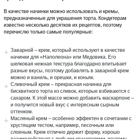
В качестве начинки можно использовать и кремы,
предназначенные для украшения торта. Кондитерам
известно несколько десятков их рецептов, поэтому
перечислю только самые популярные:
Заварной – крем, который используют в качестве
начинки для «Наполеона» или Медовика. Его
шелковая нежная текстура благодарно впитывает
разные вкусы, поэтому добавлять в заварной крем
можно и ваниль, и орешки, и коньяк.
Сливочный крем – прекрасная начинка для
бисквитного торта из сливок, которые взбиваются с
сахаром. К этой массе можно добавить маскарпоне –
и получится новый вкус с интересным сырным
оттенком.
Масляный крем – особенно эффектен в сочетании с
хрустящим тестом, например, песочным или
слоеным. Крем отлично держит форму, хорошо
взаимодействует с любыми красителями, поэтому