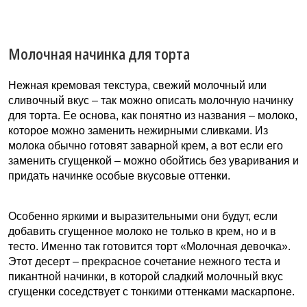
много сил и времени. Представляем вашему вниманию
торт “Три шоколада” и его подробный рецепт. ...
Молочная начинка для торта
Нежная кремовая текстура, свежий молочный или
сливочный вкус – так можно описать молочную начинку
для торта. Ее основа, как понятно из названия – молоко,
которое можно заменить нежирными сливками. Из
молока обычно готовят заварной крем, а вот если его
заменить сгущенкой – можно обойтись без уваривания и
придать начинке особые вкусовые оттенки.
Особенно яркими и выразительными они будут, если
добавить сгущенное молоко не только в крем, но и в
тесто. Именно так готовится торт «Молочная девочка».
Этот десерт – прекрасное сочетание нежного теста и
пикантной начинки, в которой сладкий молочный вкус
сгущенки соседствует с тонкими оттенками маскарпоне.