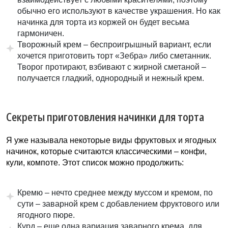
обычно его используют в качестве украшения. Но как
начинка для торта из коржей он будет весьма
гармоничен.
Творожный крем – беспроигрышный вариант, если
хочется приготовить торт «Зебра» либо сметанник.
Творог протирают, взбивают с жирной сметаной –
получается гладкий, однородный и нежный крем.
Секреты приготовления начинки для торта
Я уже называла некоторые виды фруктовых и ягодных
начинок, которые считаются классическими – конфи,
кули, компоте. Этот список можно продолжить:
Кремю – нечто среднее между муссом и кремом, по
сути – заварной крем с добавлением фруктового или
ягодного пюре.
Курд – еще одна вариация заварного крема, для