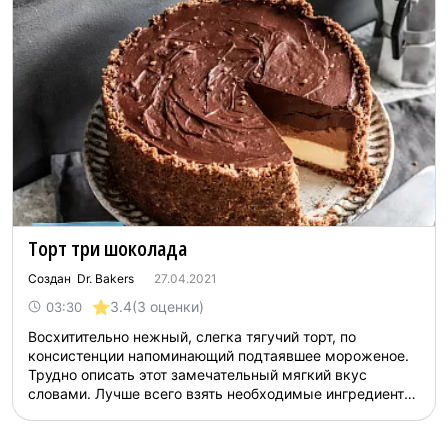
Торт три шоколада
Создан Dr. Bakers
27.04.2021
3.4
(3 оценки)
03:30
Восхитительно нежный, слегка тягучий торт, по
консистенции напоминающий подтаявшее мороженое.
Трудно описать этот замечательный мягкий вкус
словами. Лучше всего взять необходимые ингредиенты
и приготовить один из самых изысканных десертов
самостоятельно. Тем более, что это не отнимет у вас