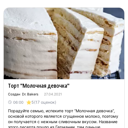
Торт "Молочная девочка"
Создан Dr. Bakers
27.04.2021
5
(17 оценок)
06:00
Порадуйте семью, испеките торт “Молочная девочка”,
основой которого является сгущенное молоко, поэтому
он получается с нежным сливочным вкусом. Название
этого десерта пошло из Германии, там раньше