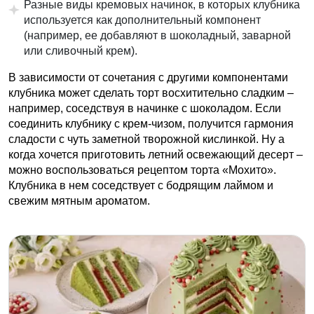
Разные виды кремовых начинок, в которых клубника
используется как дополнительный компонент
(например, ее добавляют в шоколадный, заварной
или сливочный крем).
В зависимости от сочетания с другими компонентами
клубника может сделать торт восхитительно сладким –
например, соседствуя в начинке с шоколадом. Если
соединить клубнику с крем-чизом, получится гармония
сладости с чуть заметной творожной кислинкой. Ну а
когда хочется приготовить летний освежающий десерт –
можно воспользоваться рецептом торта «Мохито».
Клубника в нем соседствует с бодрящим лаймом и
свежим мятным ароматом.