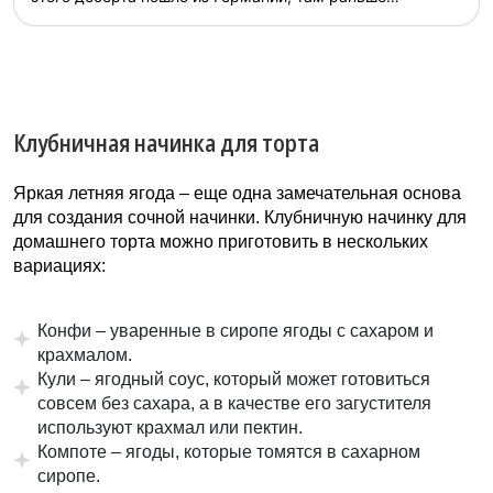
выпускали сгущенку название которой переводится на
русский язык как “Молочная девочка”....
Клубничная начинка для торта
Яркая летняя ягода – еще одна замечательная основа
для создания сочной начинки. Клубничную начинку для
домашнего торта можно приготовить в нескольких
вариациях:
Конфи – уваренные в сиропе ягоды с сахаром и
крахмалом.
Кули – ягодный соус, который может готовиться
совсем без сахара, а в качестве его загустителя
используют крахмал или пектин.
Компоте – ягоды, которые томятся в сахарном
сиропе.