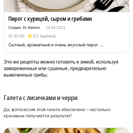
Пирог с курицей, сыром и грибами
Создан Dr. Bakers
24.08.2023
2
(1 оценка)
02:00
Сытный, ароматный и очень вкусный пирог. ...
Эти же рецепты можно готовить и зимой, используя
замороженные или сушеные, предварительно
вымоченные грибы.
Галета с лисичками и черри
Да, фотосессия этой галете обеспечена – настолько
красивым получается результат!