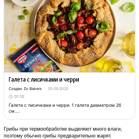
Галета с лисичками и черри
Создан Dr. Bakers
30.09.2020
01:10
Галета с лисичками и черри. 1 галета диаметром 26
см....
Грибы при термообработке выделяют много влаги,
поэтому обычно грибы предварительно жарят.