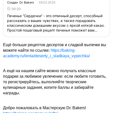
Создан Dr. Bakers
09.02.2024
00:20
Печенье “Сердечки” - это отличный десерт, способный
рассказать о ваших чувствах, а также порадовать
классическим домашним вкусом с яркой ноткой какао.
Простой пошаговый рецепт печенья поможет вам
испечь его в домашних условиях....
Ещё больше рецептов десертов и сладкой выпечки вы
можете найти по ссылке:
https://baking-
academy.ru/lenta/deserty_i_sladkaya_vypechka/
А ещё на нашем сайте можно получать классные
подарки за любимое увлечение: если любите готовить,
то регистрируйтесь, выполняйте творческие
кулинарные задания, копите баллы и забирайте
награды.
Добро пожаловать в Мастерскую Dr. Bakers!