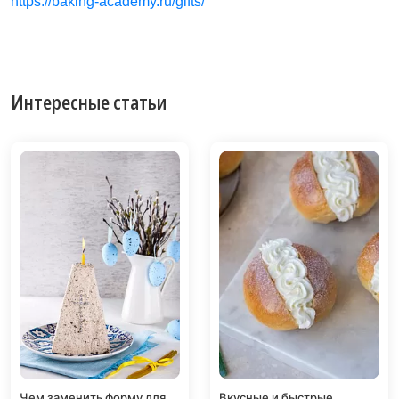
https://baking-academy.ru/gifts/
Интересные статьи
Чем заменить форму для
Вкусные и быстрые