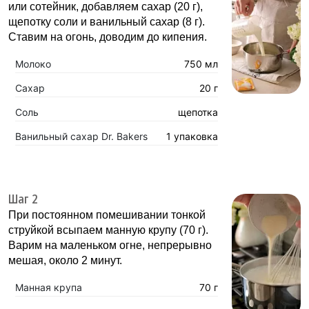
или сотейник, добавляем сахар (20 г),
щепотку соли и ванильный сахар (8 г).
Ставим на огонь, доводим до кипения.
Молоко
750 мл
Сахар
20 г
Соль
щепотка
Ванильный сахар Dr. Bakers
1 упаковка
Шаг 2
При постоянном помешивании тонкой
струйкой всыпаем манную крупу (70 г).
Варим на маленьком огне, непрерывно
мешая, около 2 минут.
Манная крупа
70 г