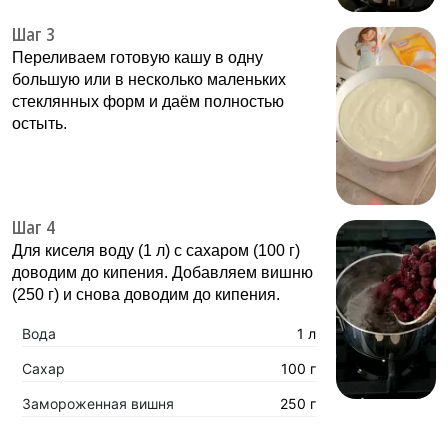
Шаг 3
Переливаем готовую кашу в одну
большую или в несколько маленьких
стеклянных форм и даём полностью
остыть.
Шаг 4
Для киселя воду (1 л) с сахаром (100 г)
доводим до кипения. Добавляем вишню
(250 г) и снова доводим до кипения.
Вода
1 л
Сахар
100 г
Замороженная вишня
250 г