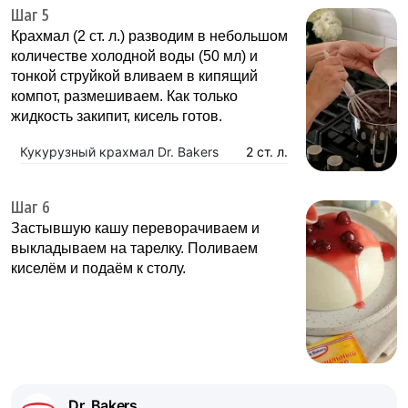
Шаг 5
Крахмал (2 ст. л.) разводим в небольшом
количестве холодной воды (50 мл) и
тонкой струйкой вливаем в кипящий
компот, размешиваем. Как только
жидкость закипит, кисель готов.
Кукурузный крахмал Dr. Bakers
2 ст. л.
Шаг 6
Застывшую кашу переворачиваем и
выкладываем на тарелку. Поливаем
киселём и подаём к столу.
Dr. Bakers