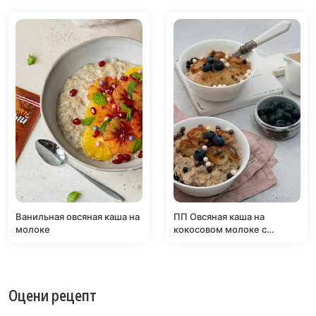
Ванильная овсяная каша на
ПП Овсяная каша на
молоке
кокосовом молоке с
карамелизированным
бананом
Оцени рецепт