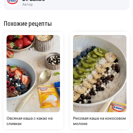
Автор
Похожие рецепты
Овсяная каша с какао на
Рисовая каша на кокосовом
сливках
молоке