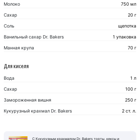
Молоко
750 мл
Сахар
20 г
Соль
щепотка
Ванильный сахар Dr. Bakers
1 упаковка
Манная крупа
70 г
Для киселя
Вода
1 л
Сахар
100 г
Замороженная вишня
250 г
Кукурузный крахмал Dr. Bakers
2 ст. л.
С Кукурузным крахмалом Dr. Bakers торты, кексы и