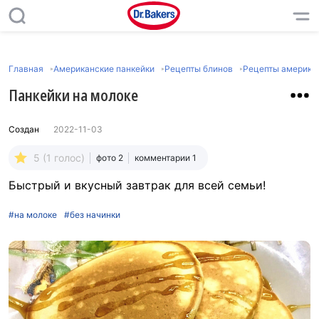
Главная
Американские панкейки
Рецепты блинов
Рецепты америка
Панкейки на молоке
Создан
2022-11-03
5 (1 голос)
фото 2
комментарии 1
Быстрый и вкусный завтрак для всей семьи!
#на молоке
#без начинки