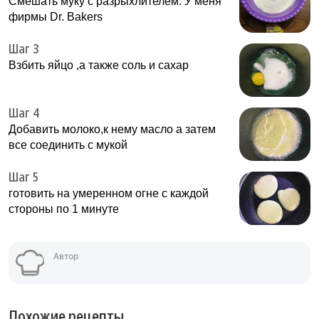
Смешать муку с разрыхлителем. У меня
фирмы Dr. Bakers
Шаг 3
Взбить яйцо ,а также соль и сахар
Шаг 4
Добавить молоко,к нему масло а затем
все соединить с мукой
Шаг 5
готовить на умеренном огне с каждой
стороны по 1 минуте
Автор
Похожие рецепты