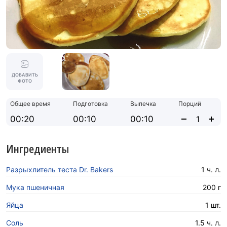
ДОБАВИТЬ
ФОТО
Общее время
Подготовка
Выпечка
Порций
00:20
00:10
00:10
Ингредиенты
Разрыхлитель теста Dr. Bakers
1 ч. л.
Мука пшеничная
200 г
Яйца
1 шт.
Соль
1.5 ч. л.