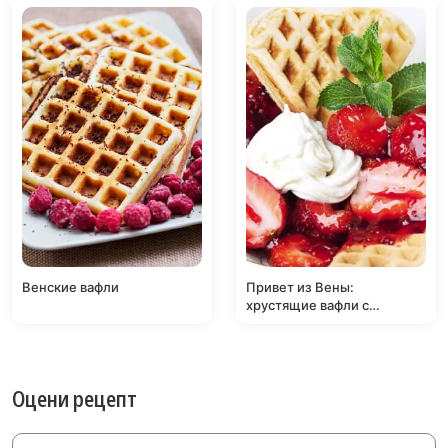
Венские вафли
Привет из Вены:
хрустящие вафли с
фруктами и взбитыми
сливками
Оцени рецепт