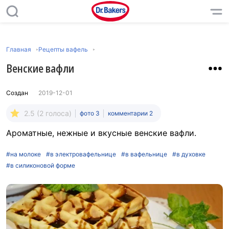
Главная
Рецепты вафель
Венские вафли
Создан
2019-12-01
2.5 (2 голоса)
фото 3
комментарии 2
Ароматные, нежные и вкусные венские вафли.
#на молоке
#в электровафельнице
#в вафельнице
#в духовке
#в силиконовой форме