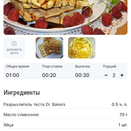
ДОБАВИТЬ
ФОТО
Общее время
Подготовка
Выпечка
Порций
01:00
00:20
00:30
Ингредиенты
Разрыхлитель теста Dr. Bakers
0.5 ч. л.
Масло сливочное
70 г
Яйца
1 шт.