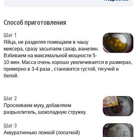
Способ приготовления
Шаг 1
Яйца, не разделяя помещаем в чашу
миксера, сразу засыпаем сахар, ванилин.
Взбиваем на максимальной мощности 5-
10 мин. Масса очень хорошо увеличивается в размерах,
примерно в 3-4 раза , становится густой, тягучей и
белой.
Шаг 2
Просеиваем муку, добавляем
разрыхлитель, шоколадную стружку.
Шаг 3
Аккуратненько ложкой (лопаткой)