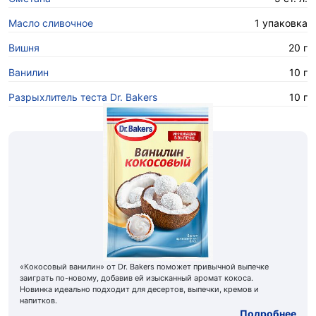
Масло сливочное
1 упаковка
Вишня
20 г
Ванилин
10 г
Разрыхлитель теста Dr. Bakers
10 г
«Кокосовый ванилин» от Dr. Bakers поможет привычной выпечке
заиграть по-новому, добавив ей изысканный аромат кокоса.
Новинка идеально подходит для десертов, выпечки, кремов и
напитков.
Подробнее