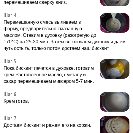
перемешиваем сверху вниз.
Шаг 4
Перемешанную смесь выливаем в
форму, предварительно смазанную
маслом. Ставим в духовку (разогретую до
170*С) на 25-30 мин. Затем выключаем духовку и даем
чуть остыть, только потом достаем наш бисквит.
Шаг 5
Пока бисквит печется в духовке, готовим
крем.Растопленное масло, сметану и
сахар перемешиваем миксером 5-7 мин.
Шаг 6
Крем готов.
Шаг 7
Достаем бисквит и режем его на коржи.