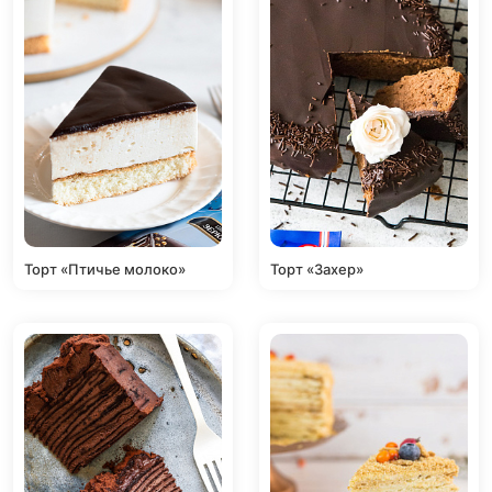
Торт «Птичье молоко»
Торт «Захер»