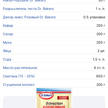
Какао-порошок Dr. Bakers
50 г
Разрыхлитель теста Dr. Bakers
1 ч. л.
Декор-микс Розовый Dr. Bakers
0.5 упаковки
Кефир
250 г
Сахар
200 г
Мука
250 г
Яйца
2 шт.
Сода
1.5 ч. л.
Масло растительное
4 ст. л.
Сметана (15 - 20%)
650 г
Сгущенное молоко
200 г