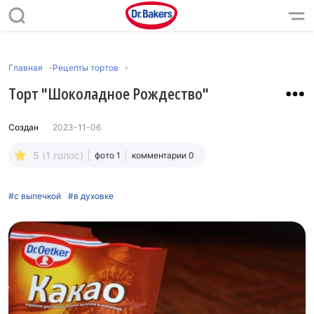
Главная
Рецепты тортов
Торт "Шоколадное Рождество"
Создан
2023-11-06
5 (1 голос)
фото 1
комментарии 0
#с выпечкой
#в духовке