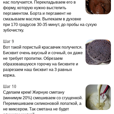
нас получается. Перекладываем его в
форму, которую нужно выстелить
пергаментом. Борта и пергамент не
смазываем маслом. Выпекаем в духовке
при 170 градусов 30-35 минут, до пробы на сухую
зубочистку.
Шаг 9
Вот такой пористый красавчик получился.
Бисквит очень вкусный и сочный, он даже
не требует пропитки. Обрезаем
образовавшуюся горочку на бисквите и
разрезаем наш бисквит на 3 равных
коржа.
Шаг 10
Сделаем крем! Жирную сметану
(минимум 20%) смешиваем со сгущенкой.
Перемешиваем силиконовой лопаткой, а
не миксером. Так сметана не будет