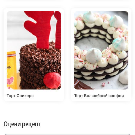
Торт Сникерс
Торт Волшебный сон феи
Оцени рецепт