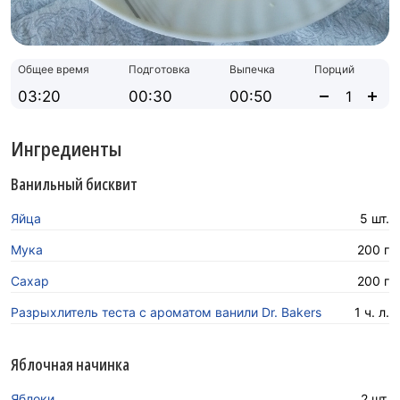
Общее время
Подготовка
Выпечка
Порций
03:20
00:30
00:50
Ингредиенты
Ванильный бисквит
Яйца
5 шт.
Мука
200 г
Сахар
200 г
Разрыхлитель теста с ароматом ванили Dr. Bakers
1 ч. л.
Яблочная начинка
Яблоки
2 шт.