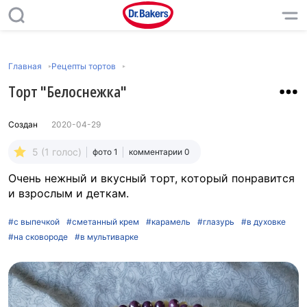
Главная
Рецепты тортов
Торт "Белоснежка"
Создан
2020-04-29
5 (1 голос)
фото 1
комментарии 0
Очень нежный и вкусный торт, который понравится
и взрослым и деткам.
#с выпечкой
#сметанный крем
#карамель
#глазурь
#в духовке
#на сковороде
#в мультиварке