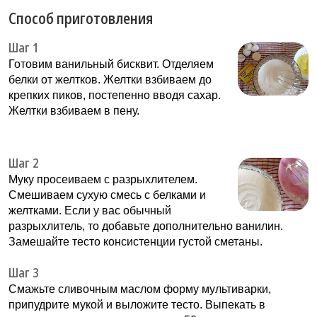
Способ приготовления
Шаг 1
Готовим ванильный бисквит. Отделяем
белки от желтков. Желтки взбиваем до
крепких пиков, постепенно вводя сахар.
Желтки взбиваем в пену.
Шаг 2
Муку просеиваем с разрыхлителем.
Смешиваем сухую смесь с белками и
желтками. Если у вас обычный
разрыхлитель, то добавьте дополнительно ванилин.
Замешайте тесто консистенции густой сметаны.
Шаг 3
Смажьте сливочным маслом форму мультиварки,
припудрите мукой и выложите тесто. Выпекать в