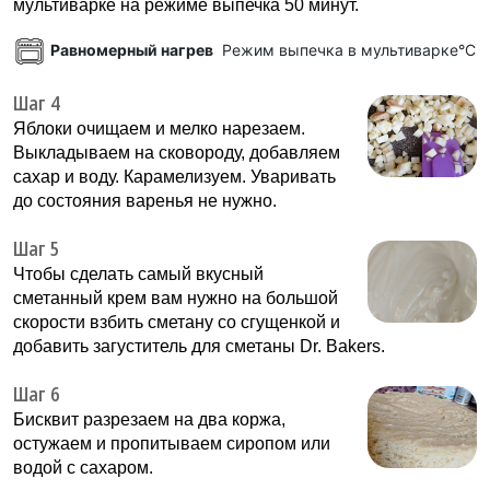
мультиварке на режиме выпечка 50 минут.
Равномерный нагрев
Режим выпечка в мультиварке°C
Шаг 4
Яблоки очищаем и мелко нарезаем.
Выкладываем на сковороду, добавляем
сахар и воду. Карамелизуем. Уваривать
до состояния варенья не нужно.
Шаг 5
Чтобы сделать самый вкусный
сметанный крем вам нужно на большой
скорости взбить сметану со сгущенкой и
добавить загуститель для сметаны Dr. Bakers.
Шаг 6
Бисквит разрезаем на два коржа,
остужаем и пропитываем сиропом или
водой с сахаром.