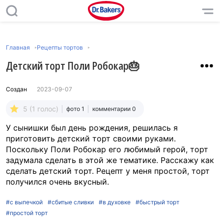
Главная
Рецепты тортов
Детский торт Поли Робокар🎂
Создан
2023-09-07
5 (1 голос)
фото 1
комментарии 0
У сынишки был день рождения, решилась я
приготовить детский торт своими руками.
Поскольку Поли Робокар его любимый герой, торт
задумала сделать в этой же тематике. Расскажу как
сделать детский торт. Рецепт у меня простой, торт
получился очень вкусный.
#с выпечкой
#сбитые сливки
#в духовке
#быстрый торт
#простой торт