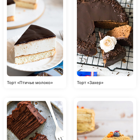
Торт «Птичье молоко»
Торт «Захер»