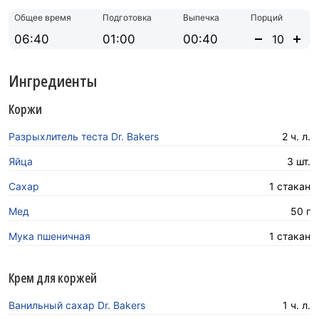
Общее время
Подготовка
Выпечка
Порций
06:40
01:00
00:40
Ингредиенты
Коржи
Разрыхлитель теста Dr. Bakers
2 ч. л.
Яйца
3 шт.
Сахар
1 стакан
Мед
50 г
Мука пшеничная
1 стакан
Крем для коржей
Ванильный сахар Dr. Bakers
1 ч. л.