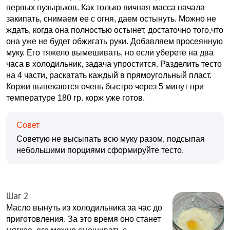
первых пузырьков. Как только яичная масса начала
закипать, снимаем ее с огня, даем остынуть. Можно не
ждать, когда она полностью остынет, достаточно того,что
она уже не будет обжигать руки. Добавляем просеянную
муку. Его тяжело вымешивать, но если уберете на два
часа в холодильник, задача упростится. Разделить тесто
на 4 части, раскатать каждый в прямоугольный пласт.
Коржи выпекаются очень быстро через 5 минут при
температуре 180 гр. корж уже готов.
Совет
Советую не высыпать всю муку разом, подсыпая
небольшими порциями сформируйте тесто.
Шаг 2
Масло вынуть из холодильника за час до
приготовления. За это время оно станет