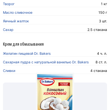
Творог
1 кг
Масло сливочное
150 г
Яичный желток
3 шт.
Сахар
2.5 стакана
Крем для обмазывания
Желатин пищевой Dr. Bakers
4 ч. л.
Сахарная пудра с натуральной ванилью Dr. Bakers
8 ст. л.
Сливки
4 стакана