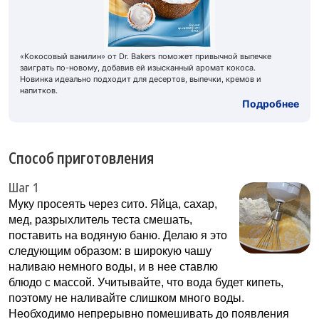
«Кокосовый ванилин» от Dr. Bakers поможет привычной выпечке
заиграть по-новому, добавив ей изысканный аромат кокоса.
Новинка идеально подходит для десертов, выпечки, кремов и
напитков.
Подробнее
Способ приготовления
Шаг 1
Муку просеять через сито. Яйца, сахар,
мед, разрыхлитель теста смешать,
поставить на водяную баню. Делаю я это
следующим образом: в широкую чашу
наливаю немного воды, и в нее ставлю
блюдо с массой. Учитывайте, что вода будет кипеть,
поэтому не наливайте слишком много воды.
Необходимо непрерывно помешивать до появления