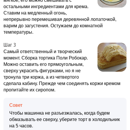
мягкое, его можно смешивать с
остальными ингредиентами для крема.
Ставим на медленный огонь,
непрерывно перемешивая деревянной лопаточкой,
варим до загустения. Остужаем до комнатной
температуры.
Шаг 3
Самый ответственный и творческий
момент. Сборка тортика Поли Робокар.
Можно оставить его прямоугольным,
сверху украсить фигурками, но я не
тронула три коржа, а из четвертого
сделала кабину. Прежде чем соединять коржи кремом
пропитайте их сиропом.
Совет
Чтобы машинка не разъезжалась, когда будем
обмазывать ее сверху, уберите торт в холодильник
на 5 часов.