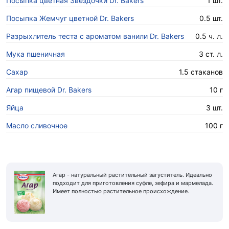
Посыпка цветная Звездочки Dr. Bakers
1 шт.
Посыпка Жемчуг цветной Dr. Bakers
0.5 шт.
Разрыхлитель теста с ароматом ванили Dr. Bakers
0.5 ч. л.
Мука пшеничная
3 ст. л.
Сахар
1.5 стаканов
Агар пищевой Dr. Bakers
10 г
Яйца
3 шт.
Масло сливочное
100 г
Агар - натуральный растительный загуститель. Идеально
подходит для приготовления суфле, зефира и мармелада.
Имеет полностью растительное происхождение.