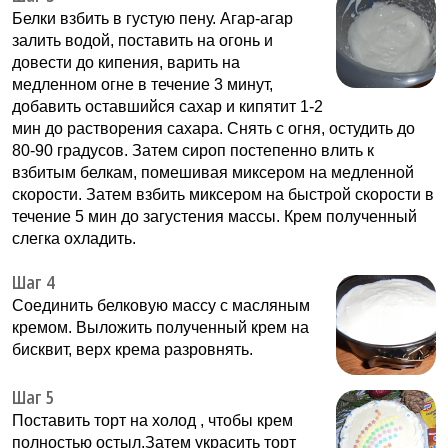
Белки взбить в густую пену. Агар-агар
залить водой, поставить на огонь и
довести до кипения, варить на
медленном огне в течение 3 минут,
добавить оставшийся сахар и кипятит 1-2
мин до растворения сахара. Снять с огня, остудить до
80-90 градусов. Затем сироп постепенно влить к
взбитым белкам, помешивая миксером на медленной
скорости. Затем взбить миксером на быстрой скорости в
течение 5 мин до загустения массы. Крем полученный
слегка охладить.
Шаг 4
Соединить белковую массу с масляным
кремом. Выложить полученный крем на
бисквит, верх крема разровнять.
Шаг 5
Поставить торт на холод , чтобы крем
полностью остыл.Затем украсить торт