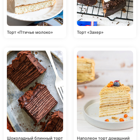
Торт «Птичье молоко»
Торт «Захер»
Шоколадный блинный торт
Наполеон торт домашний