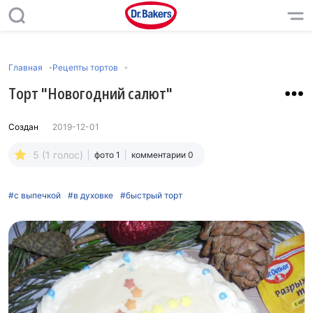
Главная
Рецепты тортов
Торт "Новогодний салют"
Создан
2019-12-01
5 (1 голос)
фото 1
комментарии 0
#с выпечкой
#в духовке
#быстрый торт