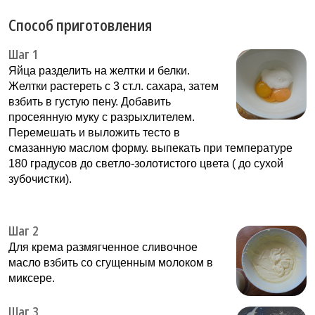
Способ приготовления
Шаг 1
Яйца разделить на желтки и белки.
Желтки растереть с 3 ст.л. сахара, затем
взбить в густую пену. Добавить
просеянную муку с разрыхлителем.
Перемешать и выложить тесто в
смазанную маслом форму. выпекать при температуре
180 градусов до светло-золотистого цвета ( до сухой
зубочистки).
Шаг 2
Для крема размягченное сливочное
масло взбить со сгущенным молоком в
миксере.
Шаг 3