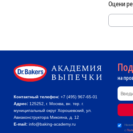
Оцени р
По
на про
Контактный телефон:
+7 (495) 967-65-01
Адрес:
125252, г. Москва, вн. тер. г.
муниципальный округ Хорошевский, ул.
Авиаконструктора Микояна, д. 12
E-mail:
info@baking-academy.ru
Нажим
с
Пол