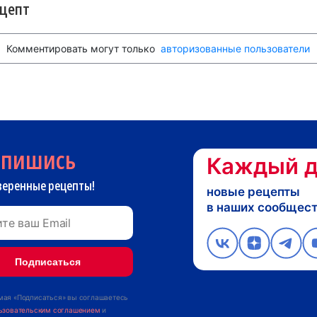
ецепт
Комментировать могут только
авторизованные пользователи
дпишись
Каждый д
веренные рецепты!
новые рецепты
в наших сообщес
ая «Подписаться» вы соглашаетесь
ьзовательским соглашением
и