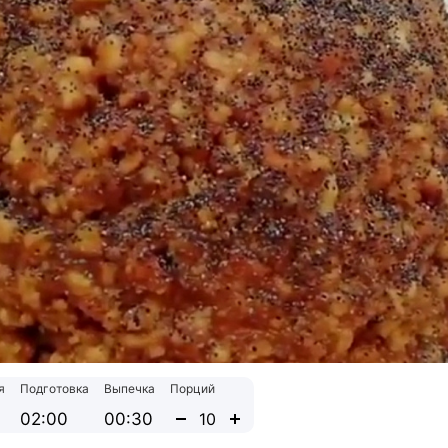
я
Подготовка
Выпечка
Порций
02:00
00:30