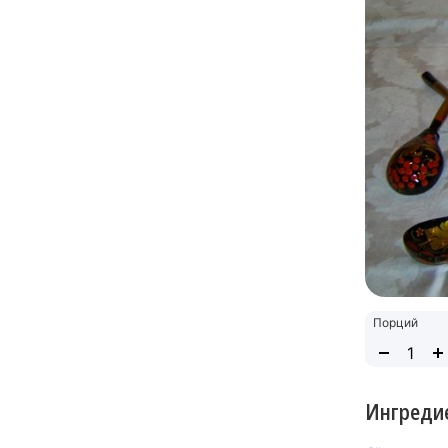
Порций
Ингреди