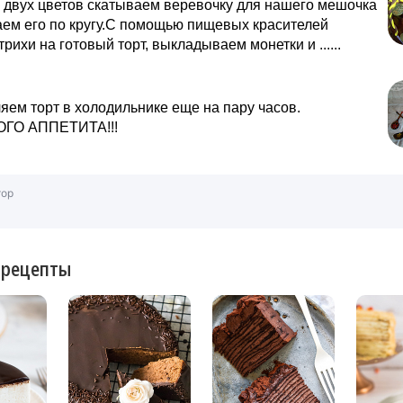
 двух цветов скатываем веревочку для нашего мешочка
ем его по кругу.С помощью пищевых красителей
рихи на готовый торт, выкладываем монетки и ......
авляем торт в холодильнике еще на пару часов.
ОГО АППЕТИТА!!!
тор
 рецепты