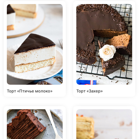
Торт «Птичье молоко»
Торт «Захер»