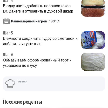
Шаг 4
В одну часть добавить порошок какао
Dr. Bakers и отправить в духовой шкаф
Равномерный нагрев
180°C
Шаг 5
В емкости соединить пудру со сметаной и
добавить загуститель
Шаг 6
Обмазываем сформированный торт и
украшаем по вкусу
Автор
Похожие рецепты