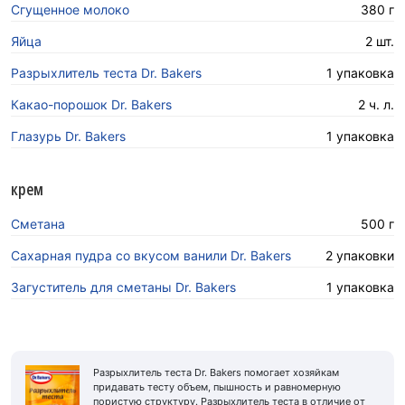
Сгущенное молоко
380 г
Яйца
2 шт.
Разрыхлитель теста Dr. Bakers
1 упаковка
Какао-порошок Dr. Bakers
2 ч. л.
Глазурь Dr. Bakers
1 упаковка
крем
Сметана
500 г
Сахарная пудра со вкусом ванили Dr. Bakers
2 упаковки
Загуститель для сметаны Dr. Bakers
1 упаковка
Разрыхлитель теста Dr. Bakers помогает хозяйкам
придавать тесту объем, пышность и равномерную
пористую структуру. Разрыхлитель теста в отличие от