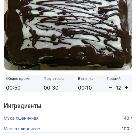
Общее время
Подготовка
Выпечка
Порций
00:50
00:30
00:10
Ингредиенты
Мука пшеничная
140 г
Масло сливочное
100 г