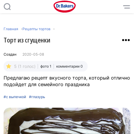
Главная
Рецепты тортов
Торт из сгущенки
Создан
2020-05-08
5 (1 голос)
фото 1
комментарии 0
Предлагаю рецепт вкусного торта, который отлично
подойдет для семейного праздника
#с выпечкой
#глазурь