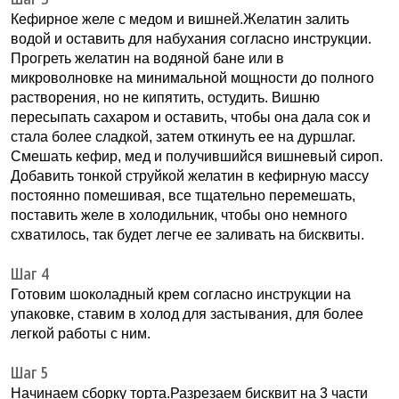
Кефирное желе с медом и вишней.Желатин залить
водой и оставить для набухания согласно инструкции.
Прогреть желатин на водяной бане или в
микроволновке на минимальной мощности до полного
растворения, но не кипятить, остудить. Вишню
пересыпать сахаром и оставить, чтобы она дала сок и
стала более сладкой, затем откинуть ее на дуршлаг.
Смешать кефир, мед и получившийся вишневый сироп.
Добавить тонкой струйкой желатин в кефирную массу
постоянно помешивая, все тщательно перемешать,
поставить желе в холодильник, чтобы оно немного
схватилось, так будет легче ее заливать на бисквиты.
Шаг 4
Готовим шоколадный крем согласно инструкции на
упаковке, ставим в холод для застывания, для более
легкой работы с ним.
Шаг 5
Начинаем сборку торта.Разрезаем бисквит на 3 части