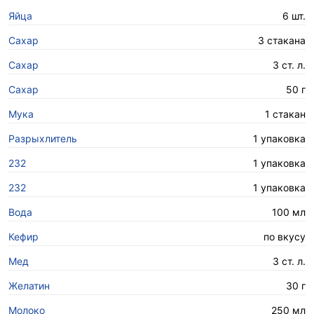
Яйца
6 шт.
Сахар
3 стакана
Сахар
3 ст. л.
Сахар
50 г
Мука
1 стакан
Разрыхлитель
1 упаковка
232
1 упаковка
232
1 упаковка
Вода
100 мл
Кефир
по вкусу
Мед
3 ст. л.
Желатин
30 г
Молоко
250 мл