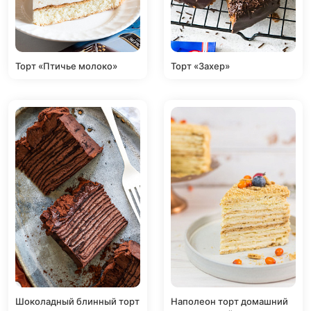
Торт «Птичье молоко»
Торт «Захер»
Шоколадный блинный торт
Наполеон торт домашний