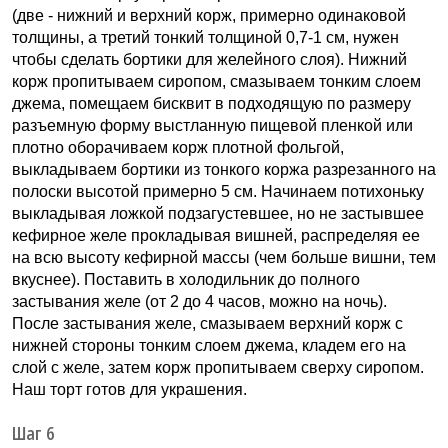
(две - нижний и верхний корж, примерно одинаковой
толщины, а третий тонкий толщиной 0,7-1 см, нужен
чтобы сделать бортики для желейного слоя). Нижний
корж пропитываем сиропом, смазываем тонким слоем
джема, помещаем бисквит в подходящую по размеру
разъемную форму выстланную пищевой пленкой или
плотно оборачиваем корж плотной фольгой,
выкладываем бортики из тонкого коржа разрезанного на
полоски высотой примерно 5 см. Начинаем потихоньку
выкладывая ложкой подзагустевшее, но не застывшее
кефирное желе прокладывая вишней, распределяя ее
на всю высоту кефирной массы (чем больше вишни, тем
вкуснее). Поставить в холодильник до полного
застывания желе (от 2 до 4 часов, можно на ночь).
После застывания желе, смазываем верхний корж с
нижней стороны тонким слоем джема, кладем его на
слой с желе, затем корж пропитываем сверху сиропом.
Наш торт готов для украшения.
Шаг 6