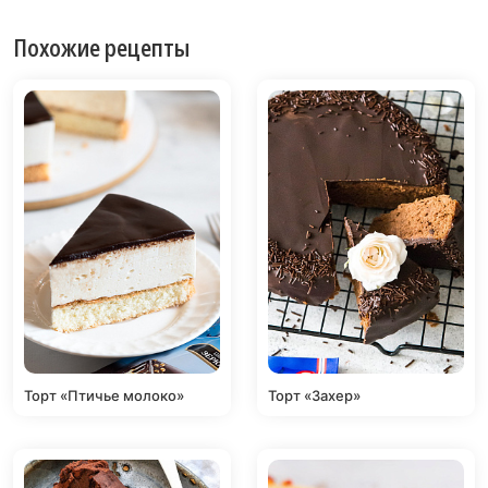
Похожие рецепты
Торт «Птичье молоко»
Торт «Захер»