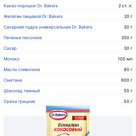
Какао-порошок Dr. Bakers
2 ст. л.
Желатин пищевой Dr. Bakers
20 г
Сахарная пудра универсальная Dr. Bakers
30 г
Печенье песочное
200 г
Сахар
30 г
Молоко
100 мл
Масло сливочное
80 г
Сметана
600 г
Шоколад темный
50 г
Орехи грецкие
50 г