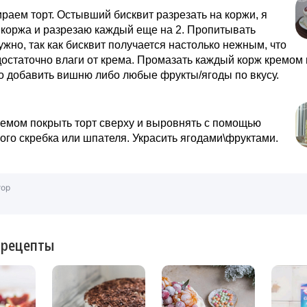
раем торт. Остывший бисквит разрезать на коржи, я
коржа и разрезаю каждый еще на 2. Пропитывать
ужно, так как бисквит получается настолько нежным, что
достаточно влаги от крема. Промазать каждый корж кремом 
о добавить вишню либо любые фрукты/ягоды по вкусу.
емом покрыть торт сверху и выровнять с помощью
ого скребка или шпателя. Украсить ягодами\фруктами.
тор
 рецепты