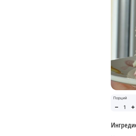
Порций
Ингреди