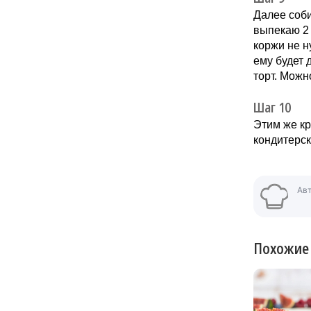
Далее соби
выпекаю 2 
коржи не н
ему будет 
торт. Можн
Шаг 10
Этим же кр
кондитерск
Ав
Похожие