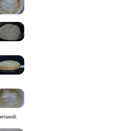
метаной.