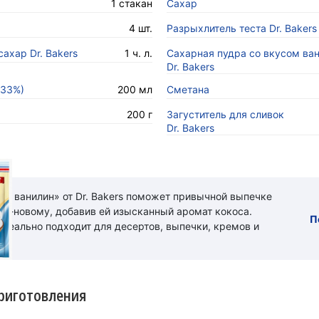
1 стакан
Сахар
4 шт.
Разрыхлитель теста Dr. Bakers
ахар Dr. Bakers
1 ч. л.
Сахарная пудра со вкусом ва
Dr. Bakers
-33%)
200 мл
Сметана
200 г
Загуститель для сливок
Dr. Bakers
ый ванилин» от Dr. Bakers поможет привычной выпечке
 по-новому, добавив ей изысканный аромат кокоса.
П
идеально подходит для десертов, выпечки, кремов и
риготовления