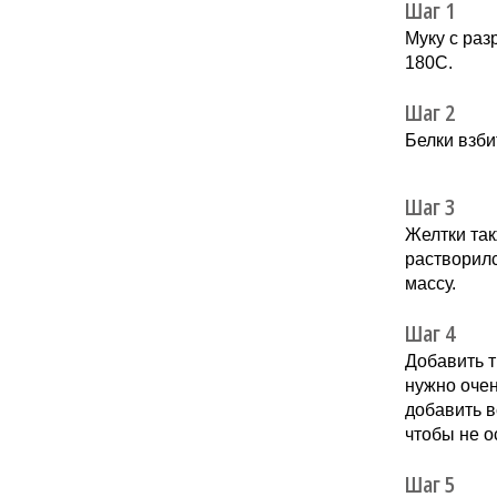
Шаг 1
Муку с раз
180С.
Шаг 2
Белки взби
Шаг 3
Желтки так
растворилс
массу.
Шаг 4
Добавить т
нужно очен
добавить в
чтобы не о
Шаг 5