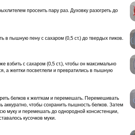
рыхлителем просеить пару раз. Духовку разогреть до
ть в пышную пену с сахаром (0,5 ст.) до твердых пиков.
же взбить с сахаром (0,5 ст.), чтобы он максимально
я, а желтки посветлели и превратились в пышную
реть белков к желткам и перемешать. Перемешивать
ь аккуратно, чтобы сохранить пышность белков. Затем
сю муку и перемешать до однородной консистенции,
ставалось кусочков муки.