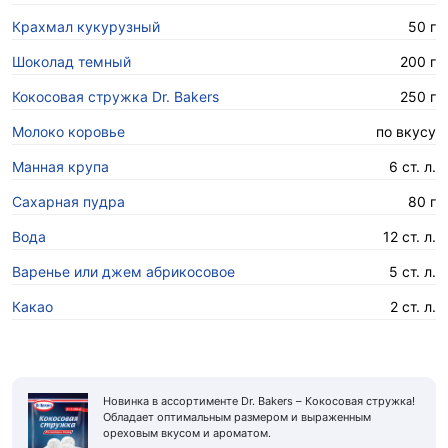
Крахмал кукурузный
50 г
Шоколад темный
200 г
Кокосовая стружка Dr. Bakers
250 г
Молоко коровье
по вкусу
Манная крупа
6 ст. л.
Сахарная пyдра
80 г
Вода
12 ст. л.
Варенье или джем абрикосовое
5 ст. л.
Какао
2 ст. л.
Новинка в ассортименте Dr. Bakers – Кокосовая стружка!
Обладает оптимальным размером и выраженным
ореховым вкусом и ароматом.