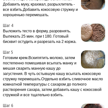
Добавить муку, крахмал, разрыхлитель -
все взбить.Добавить кокосовую стружку и
хорошенько перемешать.
Шаг 4
Выложить тесто в форму, разровнять.
Выпекать 25 мин. при t 180. Готовый
бисквит остудить и разрезать на 2 коржа.
Шаг 5
Готовим крем.Вскипятить молоко, затем
постепенно помешивая всыпать манку и
мешая сварить манную кашу до
загустения. В чуть остывшую кашу всыпать кокосовую
стружку перемешать.Отдельно взбить сливочное масло
комнатной температуры с сахаром до полного
растворения сахара, затем добавить кашу с кокосовой
стружкой и все тщательно взбить.
Шаг 6