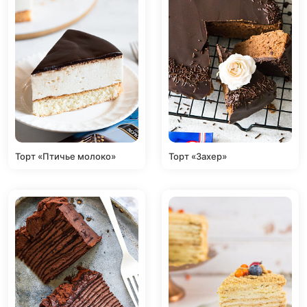
Торт «Птичье молоко»
Торт «Захер»