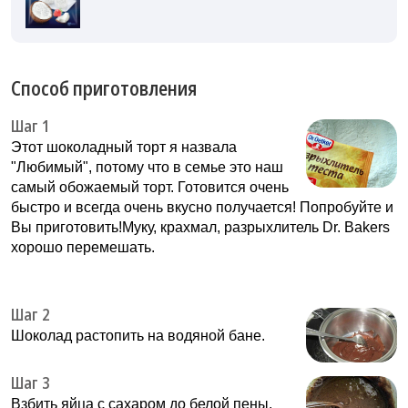
Способ приготовления
Шаг 1
Этот шоколадный торт я назвала
"Любимый", потому что в семье это наш
самый обожаемый торт. Готовится очень
быстро и всегда очень вкусно получается! Попробуйте и
Вы приготовить!Муку, крахмал, разрыхлитель Dr. Bakers
хорошо перемешать.
Шаг 2
Шоколад растопить на водяной бане.
Шаг 3
Взбить яйца с сахаром до белой пены.