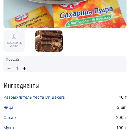
ДОБАВИТЬ
ФОТО
Порций
Ингредиенты
Разрыхлитель теста Dr. Bakers
10 г
Яйца
3 шт.
Сахар
200 г
Мука
100 г