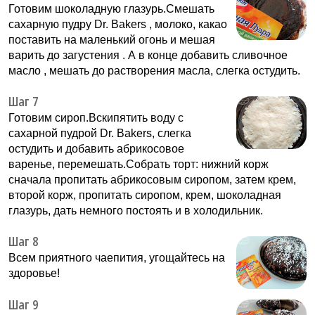
Готовим шоколадную глазурь.Смешать
сахарную пудру Dr. Bakers , молоко, какао
поставить на маленький огонь и мешая
варить до загустения . А в конце добавить сливочное
масло , мешать до растворения масла, слегка остудить.
Шаг 7
Готовим сироп.Вскипятить воду с
сахарной пудрой Dr. Bakers, слегка
остудить и добавить абрикосовое
варенье, перемешать.Собрать торт: нижний корж
сначала пропитать абрикосовым сиропом, затем крем,
второй корж, пропитать сиропом, крем, шоколадная
глазурь, дать немного постоять и в холодильник.
Шаг 8
Всем приятного чаепития, угощайтесь на
здоровье!
Шаг 9