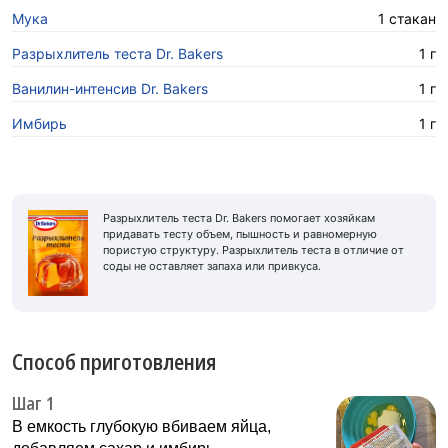
Мука
1 стакан
Разрыхлитель теста Dr. Bakers
1 г
Ванилин-интенсив Dr. Bakers
1 г
Имбирь
1 г
Разрыхлитель теста Dr. Bakers помогает хозяйкам
придавать тесту объем, пышность и равномерную
пористую структуру. Разрыхлитель теста в отличие от
соды не оставляет запаха или привкуса.
Способ приготовления
Шаг 1
В емкость глубокую вбиваем яйца,