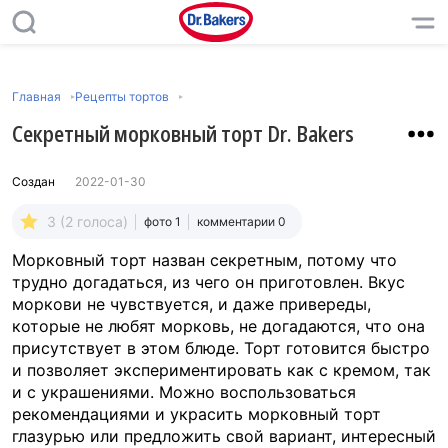
Главная
Рецепты тортов
Секретный морковный торт Dr. Bakers
Создан
2022-01-30
3 (2 голоса)
фото 1
комментарии 0
Морковный торт назван секретным, потому что
трудно догадаться, из чего он приготовлен. Вкус
моркови не чувствуется, и даже привереды,
которые не любят морковь, не догадаются, что она
присутствует в этом блюде. Торт готовится быстро
и позволяет экспериментировать как с кремом, так
и с украшениями. Можно воспользоваться
рекомендациями и украсить морковный торт
глазурью или предложить свой вариант, интересный