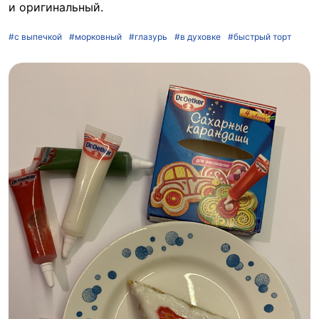
и оригинальный.
#с выпечкой
#морковный
#глазурь
#в духовке
#быстрый торт