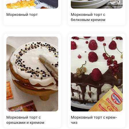
Морковный торт
Морковный торт с
белковым кремом
Морковный торт с
Морковный торт с крем-
орешками и кремом
чиз