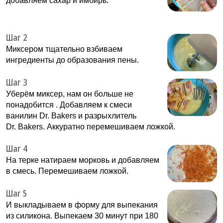
добавляем сахар и имбирь.
Шаг 2
Миксером тщательно взбиваем
ингредиенты до образования пены.
Шаг 3
Уберём миксер, нам он больше не
понадобится . Добавляем к смеси
ванилин Dr. Bakers и разрыхлитель
Dr. Bakers. Аккуратно перемешиваем ложкой.
Шаг 4
На терке натираем морковь и добавляем
в смесь. Перемешиваем ложкой.
Шаг 5
И выкладываем в форму для выпекания
из силикона. Выпекаем 30 минут при 180