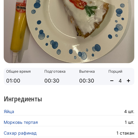
Общее время
Подготовка
Выпечка
Порций
01:00
00:30
00:30
Ингредиенты
Яйца
4 шт.
Морковь тертая
1 шт.
Сахар рафинад
1 стакан