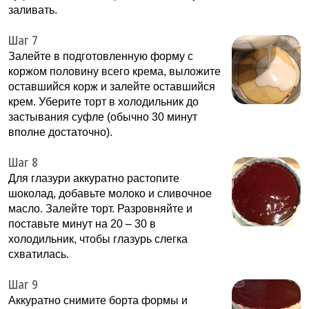
заливать.
Шаг 7
Залейте в подготовленную форму с
коржом половину всего крема, выложите
оставшийся корж и залейте оставшийся
крем. Уберите торт в холодильник до
застывания суфле (обычно 30 минут
вполне достаточно).
Шаг 8
Для глазури аккуратно растопите
шоколад, добавьте молоко и сливочное
масло. Залейте торт. Разровняйте и
поставьте минут на 20 – 30 в
холодильник, чтобы глазурь слегка
схватилась.
Шаг 9
Аккуратно снимите борта формы и