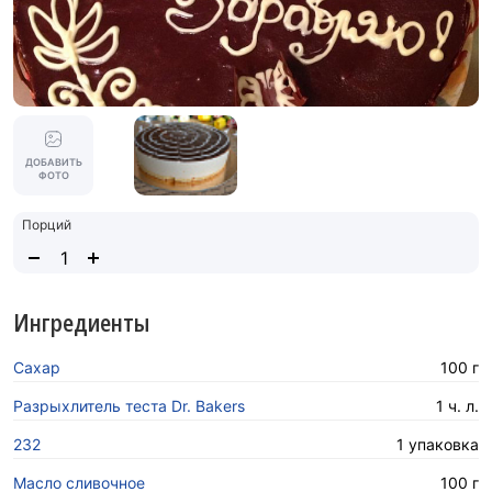
ДОБАВИТЬ
ФОТО
Порций
Ингредиенты
Сахар
100 г
Разрыхлитель теста Dr. Bakers
1 ч. л.
232
1 упаковка
Масло сливочное
100 г