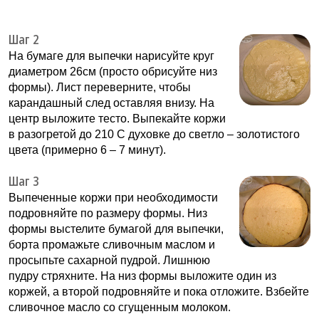
Шаг 2
На бумаге для выпечки нарисуйте круг
диаметром 26см (просто обрисуйте низ
формы). Лист переверните, чтобы
карандашный след оставляя внизу. На
центр выложите тесто. Выпекайте коржи
в разогретой до 210 С духовке до светло – золотистого
цвета (примерно 6 – 7 минут).
Шаг 3
Выпеченные коржи при необходимости
подровняйте по размеру формы. Низ
формы выстелите бумагой для выпечки,
борта промажьте сливочным маслом и
просыпьте сахарной пудрой. Лишнюю
пудру стряхните. На низ формы выложите один из
коржей, а второй подровняйте и пока отложите. Взбейте
сливочное масло со сгущенным молоком.