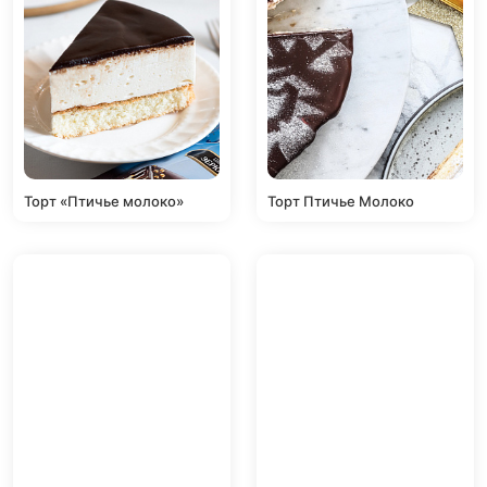
Торт «Птичье молоко»
Торт Птичье Молоко