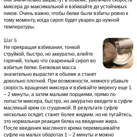
миксера до максимальной и взбивайте до устойчивых
пиков. Очень важно, чтобы белки были взбиты ровно к
тому моменту, когда сироп будет уварен до нужной
температуры.
Шаг 6
Не прекращая взбивания, тонкой
струйкой, быстро, но аккуратно, влейте
горячий, только что сваренный сироп во
взбитые белки. Белковая масса
значительно вырастет в объеме и станет
довольно плотной. При возможности, немного убавьте
скорость вращения миксера и взбивайте меренгу еще 1
– 2 минуты, а затем малыми порциями, прямо по
лопасти миксера, быстро, но аккуратно введите в суфле
масляный крем со сгущенкой. В результате суфле
несколько осядет, станет более жидким, но не пугайтесь,
это нормальная реакция белка на введение жира.
После введения масляного крема перемешивайте
суфле на малых оборотах 1 – 2 минуты и можно