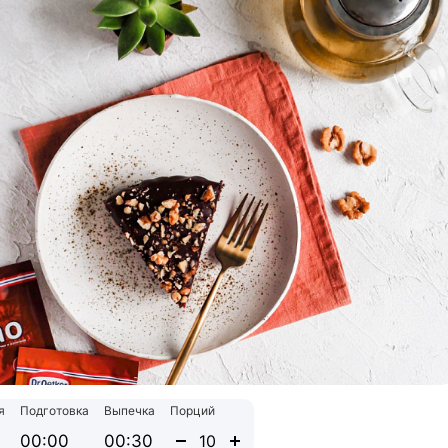
я
Подготовка
Выпечка
Порций
00:00
00:30