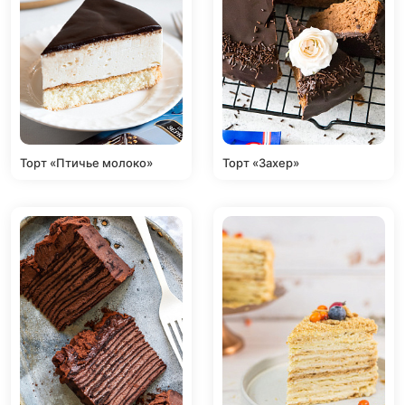
Торт «Птичье молоко»
Торт «Захер»