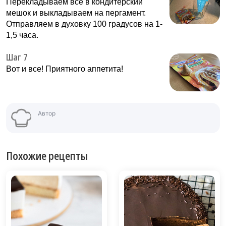
Перекладываем все в кондитерский
мешок и выкладываем на пергамент.
Отправляем в духовку 100 градусов на 1-
1,5 часа.
Шаг 7
Вот и все! Приятного аппетита!
Автор
Похожие рецепты