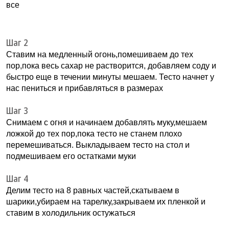
все
Шаг 2
Ставим на медленный огонь,помешиваем до тех
пор,пока весь сахар не растворится, добавляем соду и
быстро еще в течении минуты мешаем. Тесто начнет у
нас пениться и прибавляться в размерах
Шаг 3
Снимаем с огня и начинаем добавлять муку,мешаем
ложкой до тех пор,пока тесто не станем плохо
перемешиваться. Выкладываем тесто на стол и
подмешиваем его остатками муки
Шаг 4
Делим тесто на 8 равных частей,скатываем в
шарики,убираем на тарелку,закрываем их пленкой и
ставим в холодильник остужаться