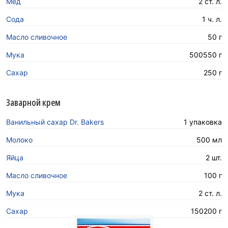
Мед
2 ст. л.
Сода
1 ч. л.
Масло сливочное
50 г
Мука
500550 г
Сахар
250 г
Заварной крем
Ванильный сахар Dr. Bakers
1 упаковка
Молоко
500 мл
Яйца
2 шт.
Масло сливочное
100 г
Мука
2 ст. л.
Сахар
150200 г