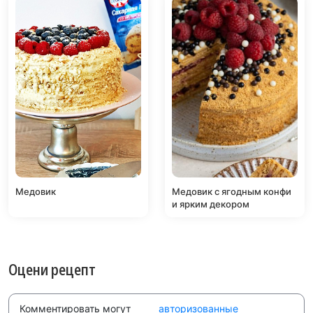
Медовик
Медовик с ягодным конфи
и ярким декором
Оцени рецепт
Комментировать могут
авторизованные