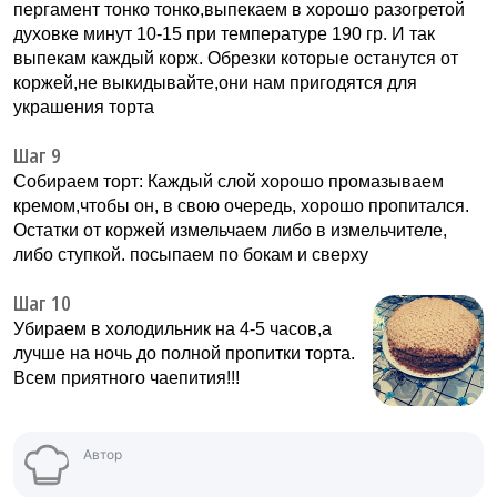
пергамент тонко тонко,выпекаем в хорошо разогретой
духовке минут 10-15 при температуре 190 гр. И так
выпекам каждый корж. Обрезки которые останутся от
коржей,не выкидывайте,они нам пригодятся для
украшения торта
Шаг 9
Собираем торт: Каждый слой хорошо промазываем
кремом,чтобы он, в свою очередь, хорошо пропитался.
Остатки от коржей измельчаем либо в измельчителе,
либо ступкой. посыпаем по бокам и сверху
Шаг 10
Убираем в холодильник на 4-5 часов,а
лучше на ночь до полной пропитки торта.
Всем приятного чаепития!!!
Автор