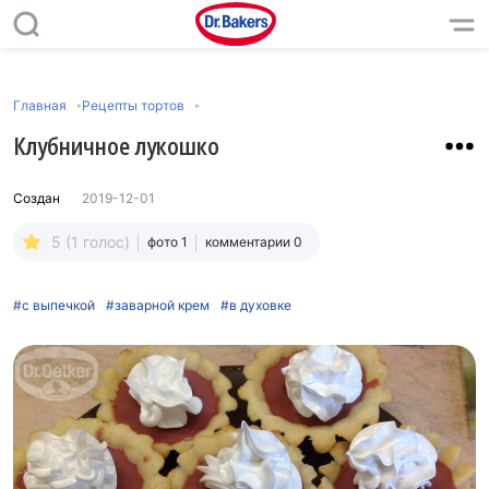
Главная
Рецепты тортов
Клубничное лукошко
Создан
2019-12-01
5 (1 голос)
фото 1
комментарии 0
#с выпечкой
#заварной крем
#в духовке