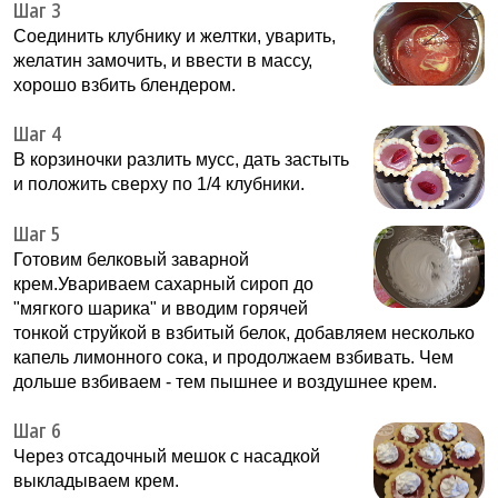
Шаг 3
Соединить клубнику и желтки, уварить,
желатин замочить, и ввести в массу,
хорошо взбить блендером.
Шаг 4
В корзиночки разлить мусс, дать застыть
и положить сверху по 1/4 клубники.
Шаг 5
Готовим белковый заварной
крем.Увариваем сахарный сироп до
"мягкого шарика" и вводим горячей
тонкой струйкой в взбитый белок, добавляем несколько
капель лимонного сока, и продолжаем взбивать. Чем
дольше взбиваем - тем пышнее и воздушнее крем.
Шаг 6
Через отсадочный мешок с насадкой
выкладываем крем.