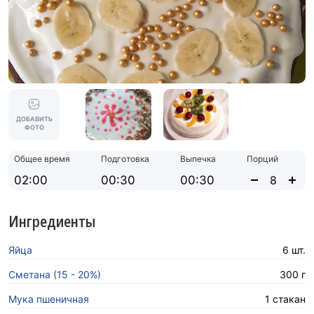
ДОБАВИТЬ
ФОТО
Общее время
Подготовка
Выпечка
Порций
02:00
00:30
00:30
Ингредиенты
Яйца
6 шт.
Сметана (15 - 20%)
300 г
Мука пшеничная
1 стакан