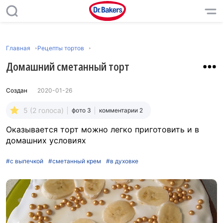
Главная
Рецепты тортов
Домашний сметанный торт
Создан
2020-01-26
5 (2 голоса)
фото 3
комментарии 2
Оказывается торт можно легко приготовить и в
домашних условиях
#с выпечкой
#сметанный крем
#в духовке