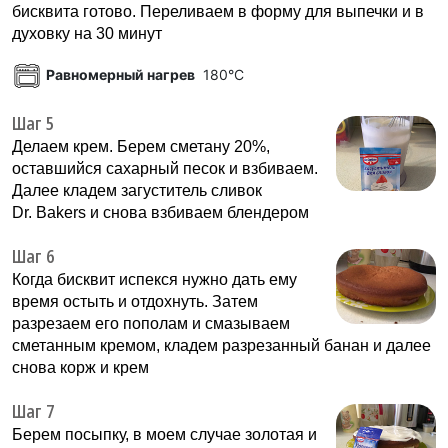
бисквита готово. Переливаем в форму для выпечки и в
духовку на 30 минут
Равномерный нагрев
180°C
Шаг 5
Делаем крем. Берем сметану 20%,
оставшийся сахарный песок и взбиваем.
Далее кладем загуститель сливок
Dr. Bakers и снова взбиваем блендером
Шаг 6
Когда бисквит испекся нужно дать ему
время остыть и отдохнуть. Затем
разрезаем его пополам и смазываем
сметанным кремом, кладем разрезанный банан и далее
снова корж и крем
Шаг 7
Берем посыпку, в моем случае золотая и