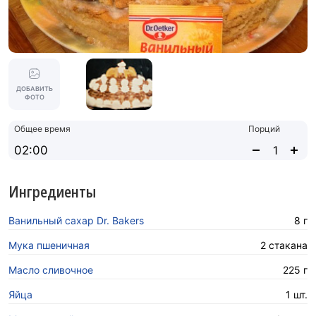
ДОБАВИТЬ
ФОТО
Общее время
Порций
02:00
Ингредиенты
Ванильный сахар Dr. Bakers
8 г
Мука пшеничная
2 стакана
Масло сливочное
225 г
Яйца
1 шт.