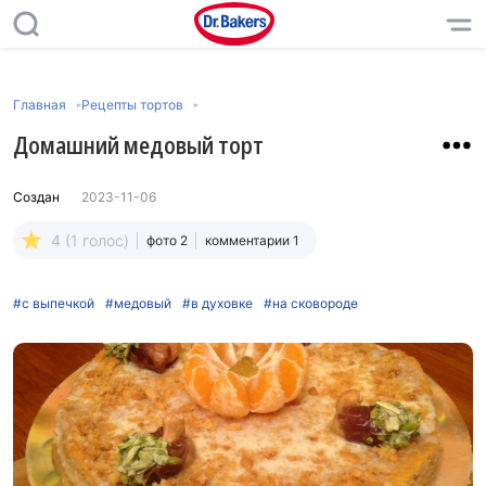
Главная
Рецепты тортов
Домашний медовый торт
Создан
2023-11-06
4 (1 голос)
фото 2
комментарии 1
#с выпечкой
#медовый
#в духовке
#на сковороде