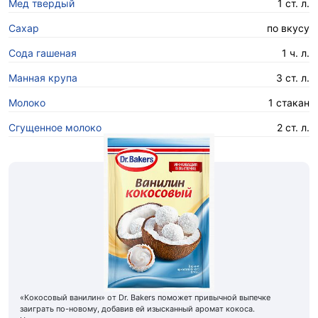
Мед твердый
1 ст. л.
Сахар
по вкусу
Сода гашеная
1 ч. л.
Манная крупа
3 ст. л.
Молоко
1 стакан
Сгущенное молоко
2 ст. л.
«Кокосовый ванилин» от Dr. Bakers поможет привычной выпечке
заиграть по-новому, добавив ей изысканный аромат кокоса.