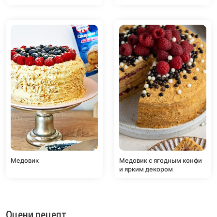
Медовик
Медовик с ягодным конфи
и ярким декором
Оцени рецепт