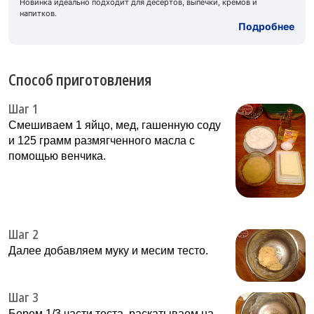
Новинка идеально подходит для десертов, выпечки, кремов и
напитков.
Подробнее
Способ приготовления
Шаг 1
Смешиваем 1 яйцо, мед, гашенную соду
и 125 грамм размягченного масла с
помощью венчика.
Шаг 2
Далее добавляем муку и месим тесто.
Шаг 3
Берем 1/3 части теста, раскатываем на