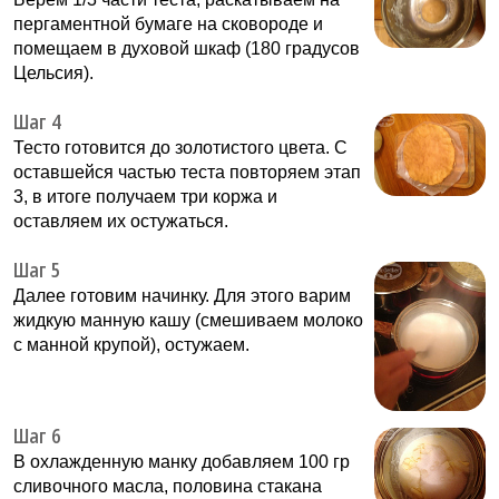
пергаментной бумаге на сковороде и
помещаем в духовой шкаф (180 градусов
Цельсия).
Шаг 4
Тесто готовится до золотистого цвета. С
оставшейся частью теста повторяем этап
3, в итоге получаем три коржа и
оставляем их остужаться.
Шаг 5
Далее готовим начинку. Для этого варим
жидкую манную кашу (смешиваем молоко
с манной крупой), остужаем.
Шаг 6
В охлажденную манку добавляем 100 гр
сливочного масла, половина стакана