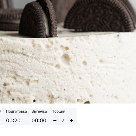
я
Подготовка
Выпечка
Порций
00:20
00:00