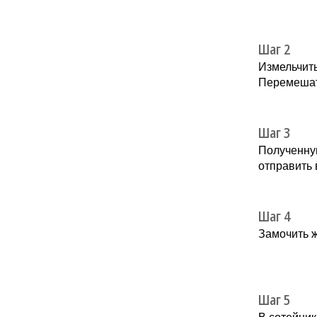
Шаг 2
Измельчить
Перемешат
Шаг 3
Полученную
отправить 
Шаг 4
Замочить ж
Шаг 5