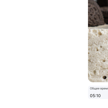
Общее врем
05:10