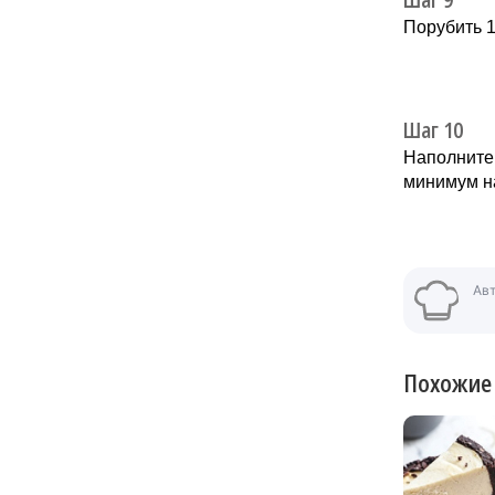
Порубить 1
Шаг 10
Наполните 
минимум на
Ав
Похожие