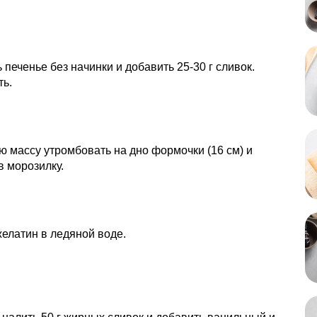
 печенье без начинки и добавить 25-30 г сливок.
ь.
 массу утромбовать на дно формочки (16 см) и
в морозилку.
елатин в ледяной воде.