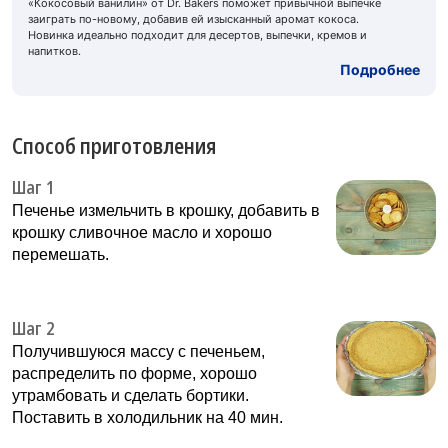
«Кокосовый ванилин» от Dr. Bakers поможет привычной выпечке
заиграть по-новому, добавив ей изысканный аромат кокоса.
Новинка идеально подходит для десертов, выпечки, кремов и
напитков.
Подробнее
Способ приготовления
Шаг 1
Печенье измельчить в крошку, добавить в
крошку сливочное масло и хорошо
перемешать.
Шаг 2
Получившуюся массу с печеньем,
распределить по форме, хорошо
утрамбовать и сделать бортики.
Поставить в холодильник на 40 мин.