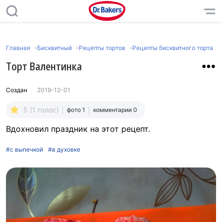
Главная
Бисквитный
Рецепты тортов
Рецепты бисквитного торта
Торт Валентинка
Создан
2019-12-01
5 (1 голос)
фото 1
комментарии 0
Вдохновил праздник на этот рецепт.
#с выпечкой
#в духовке