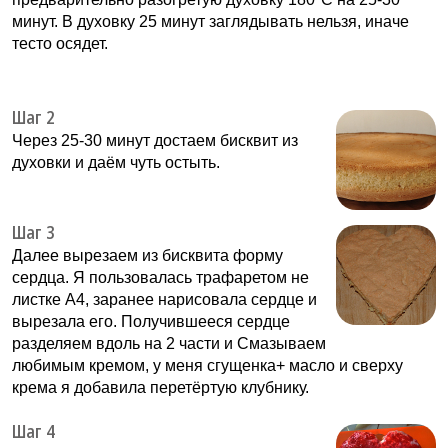
минут. В духовку 25 минут заглядывать нельзя, иначе
тесто осядет.
Шаг 2
Через 25-30 минут достаем бисквит из
духовки и даём чуть остыть.
Шаг 3
Далее вырезаем из бисквита форму
сердца. Я пользовалась трафаретом не
листке А4, заранее нарисовала сердце и
вырезала его. Получившееся сердце
разделяем вдоль на 2 части и Смазываем
любимым кремом, у меня сгущенка+ масло и сверху
крема я добавила перетёртую клубнику.
Шаг 4