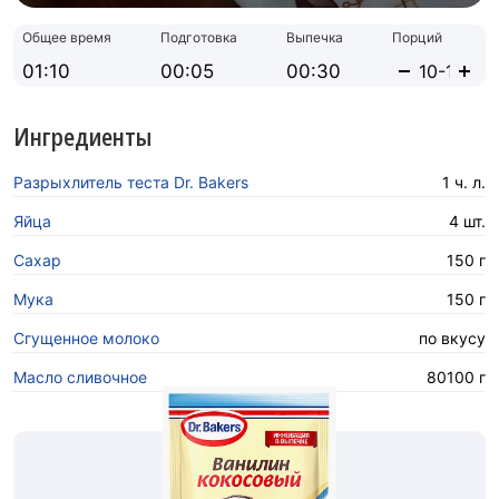
Общее время
Подготовка
Выпечка
Порций
01:10
00:05
00:30
Ингредиенты
Разрыхлитель теста Dr. Bakers
1 ч. л.
Яйца
4 шт.
Сахар
150 г
Мука
150 г
Сгущенное молоко
по вкусу
Масло сливочное
80100 г