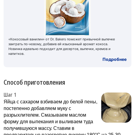
«Кокосовый ванилин» от Dr. Bakers поможет привычной выпечке
заиграть по-новому, добавив ей изысканный аромат кокоса.
Новинка идеально подходит для десертов, выпечки, кремов и
напитков.
Подробнее
Способ приготовления
Шаг 1
Яйца с сахаром взбиваем до белой пены,
постепенно добавляем муку с
разрыхлителем. Смазываем маслом
форму для выпекания и выливаем туда
получившуюся массу. Ставим в
предварительно разогретую духовку 180°С на 25-30