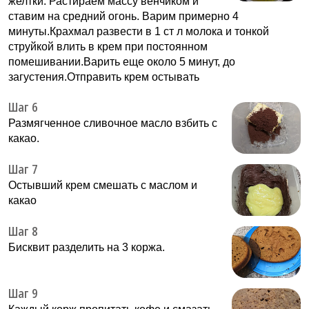
желтки. Растираем массу венчиком и
ставим на средний огонь. Варим примерно 4
минуты.Крахмал развести в 1 ст л молока и тонкой
струйкой влить в крем при постоянном
помешивании.Варить еще около 5 минут, до
загустения.Отправить крем остывать
Шаг 6
Размягченное сливочное масло взбить с
какао.
Шаг 7
Остывший крем смешать с маслом и
какао
Шаг 8
Бисквит разделить на 3 коржа.
Шаг 9