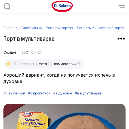
Главная
Бисквитный
Рецепты тортов
Рецепты бисквитного торта
Торт в мультиварке
Создан
2021-04-27
5 (1 голос)
фото 1
комментарии 0
Хороший вариант, когда не получается испечь в
духовке
#с выпечкой
#с пропиткой
#в духовке
#в мультиварке