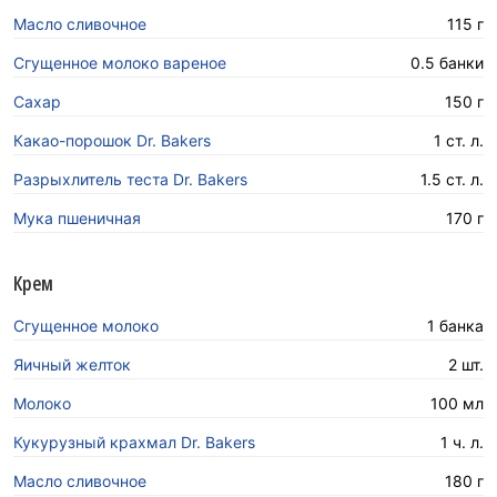
Масло сливочное
115 г
Сгущенное молоко вареное
0.5 банки
Сахар
150 г
Какао-порошок Dr. Bakers
1 ст. л.
Разрыхлитель теста Dr. Bakers
1.5 ст. л.
Мука пшеничная
170 г
Крем
Сгущенное молоко
1 банка
Яичный желток
2 шт.
Молоко
100 мл
Кукурузный крахмал Dr. Bakers
1 ч. л.
Масло сливочное
180 г