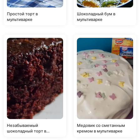
Простой торт в
Шоколадный бум в
мультиварке
мультиварке
Незабываемый
Медовик со сметанным
шоколадный торт в
кремом в мультиварке
мультиварке