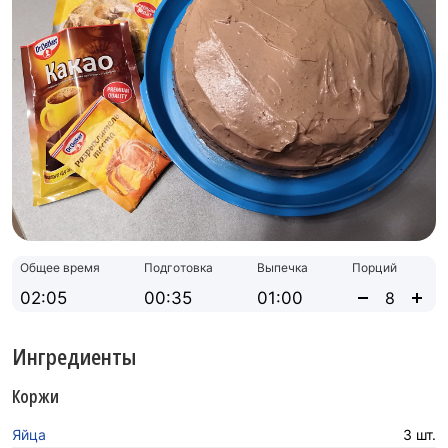
Общее время
Подготовка
Выпечка
Порций
02:05
00:35
01:00
Ингредиенты
Коржи
Яйца
3 шт.