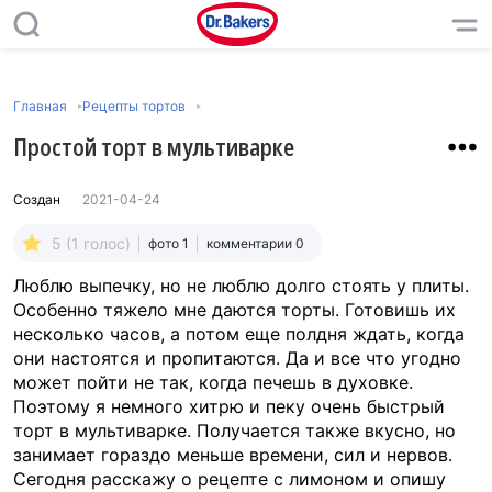
Главная
Рецепты тортов
Простой торт в мультиварке
Создан
2021-04-24
5 (1 голос)
фото 1
комментарии 0
Люблю выпечку, но не люблю долго стоять у плиты.
Особенно тяжело мне даются торты. Готовишь их
несколько часов, а потом еще полдня ждать, когда
они настоятся и пропитаются. Да и все что угодно
может пойти не так, когда печешь в духовке.
Поэтому я немного хитрю и пеку очень быстрый
торт в мультиварке. Получается также вкусно, но
занимает гораздо меньше времени, сил и нервов.
Сегодня расскажу о рецепте с лимоном и опишу