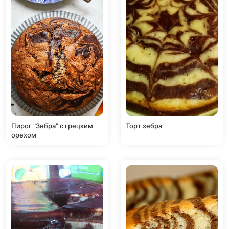
Пирог "Зебра" с грецким
Торт зебра
орехом