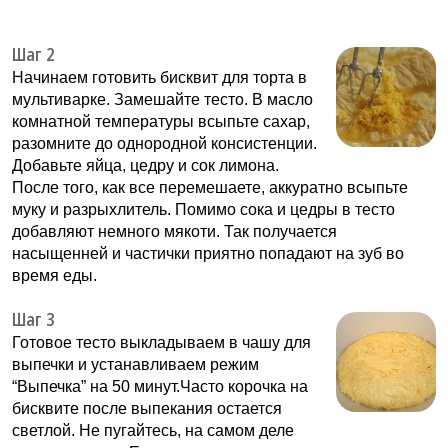
Шаг 2
Начинаем готовить бисквит для торта в
мультиварке. Замешайте тесто. В масло
комнатной температуры всыпьте сахар,
разомните до однородной консистенции.
Добавьте яйца, цедру и сок лимона.
После того, как все перемешаете, аккуратно всыпьте
муку и разрыхлитель. Помимо сока и цедры в тесто
добавляют немного мякоти. Так получается
насыщенней и частички приятно попадают на зуб во
время еды.
Шаг 3
Готовое тесто выкладываем в чашу для
выпечки и устанавливаем режим
“Выпечка” на 50 минут.Часто корочка на
бисквите после выпекания остается
светлой. Не пугайтесь, на самом деле