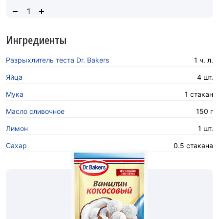
Ингредиенты
Разрыхлитель теста Dr. Bakers
1 ч. л.
Яйца
4 шт.
Мука
1 стакан
Масло сливочное
150 г
Лимон
1 шт.
Сахар
0.5 стакана