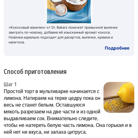
«Кокосовый ванилин» от Dr. Bakers поможет привычной выпечке
заиграть по-новому, добавив ей изысканный аромат кокоса.
Новинка идеально подходит для десертов, выпечки, кремов и
напитков.
Подробнее
Способ приготовления
Шаг 1
Простой торт в мультиварке начинается с
лимона. Натираем на терке цедру пока он
весь не станет белым. Оставшуюся
мякоть разрезаем на две части и из одной
выдавливаем сок. Внимательно следите,
чтобы не натереть белую часть лимона. Она горькая и в
ней нет ни вкуса, ни запаха цитруса.