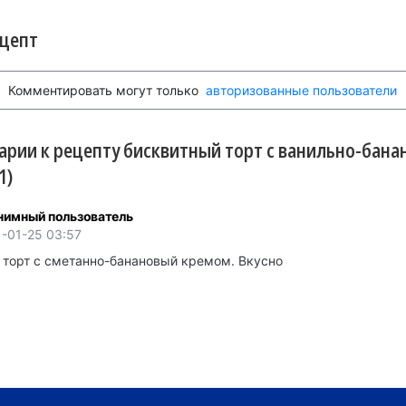
ецепт
Комментировать могут только
авторизованные пользователи
рии к рецепту бисквитный торт с ванильно-бан
1)
нимный пользователь
-01-25 03:57
 торт с сметанно-банановый кремом. Вкусно