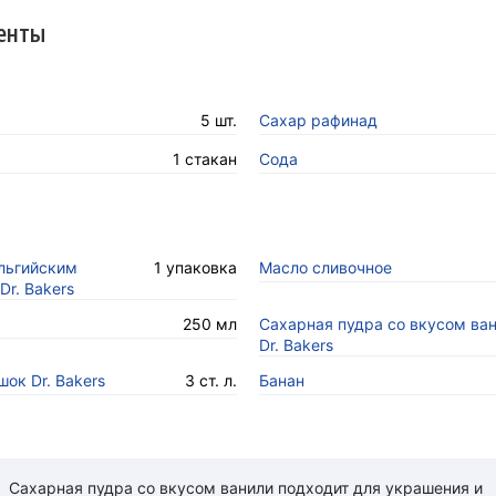
енты
5 шт.
Сахар рафинад
1 стакан
Сода
ельгийским
1 упаковка
Масло сливочное
r. Bakers
250 мл
Сахарная пудра со вкусом ва
Dr. Bakers
ок Dr. Bakers
3 ст. л.
Банан
Сахарная пудра со вкусом ванили подходит для украшения и