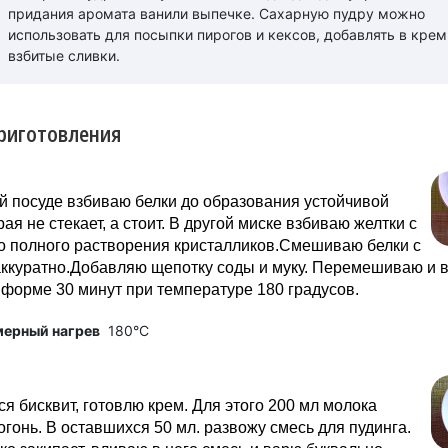
придания аромата ванили выпечке. Сахарную пудру можно
использовать для посыпки пирогов и кексов, добавлять в крем
взбитые сливки.
риготовления
й посуде взбиваю белки до образования устойчивой
рая не стекает, а стоит. В другой миске взбиваю желтки с
о полного растворения кристалликов.Смешиваю белки с
аккуратно.Добавляю щепотку соды и муку. Перемешиваю и 
форме 30 минут при температуре 180 градусов.
мерный нагрев
180°C
ся бисквит, готовлю крем. Для этого 200 мл молока
огонь. В оставшихся 50 мл. развожу смесь для пудинга.