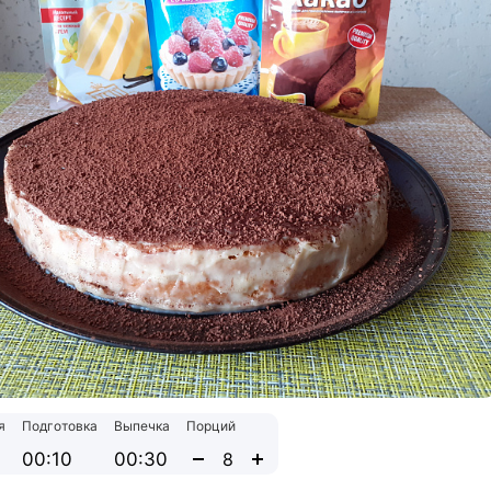
я
Подготовка
Выпечка
Порций
00:10
00:30