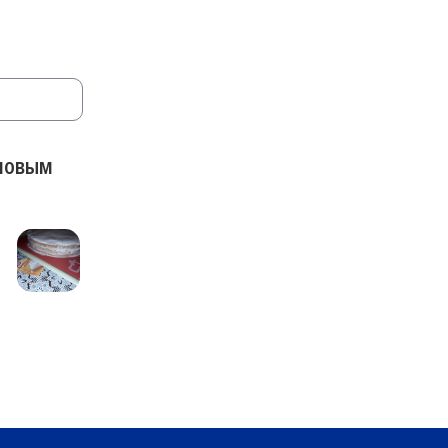
ановым