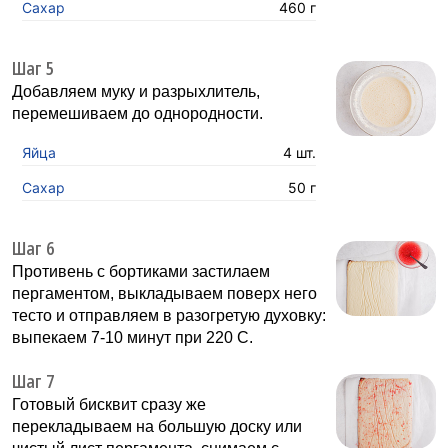
Сахар
460 г
Шаг 5
Добавляем муку и разрыхлитель,
перемешиваем до однородности.
Яйца
4 шт.
Сахар
50 г
Шаг 6
Противень с бортиками застилаем
пергаментом, выкладываем поверх него
тесто и отправляем в разогретую духовку:
выпекаем 7-10 минут при 220 С.
Шаг 7
Готовый бисквит сразу же
перекладываем на большую доску или