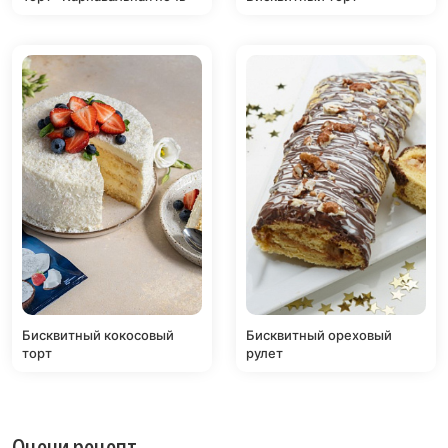
Бисквитный кокосовый
Бисквитный ореховый
торт
рулет
Оцени рецепт