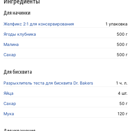
Ингредиенты
Для начинки
Желфикс 2:1 для консервирования
1 упаковка
Ягоды клубника
500 г
Малина
500 г
Сахар
500 г
Для бисквита
Разрыхлитель теста для бисквита Dr. Bakers
1 ч. л.
Яйца
4 шт.
Сахар
50 г
Мука
120 г
Для украшения