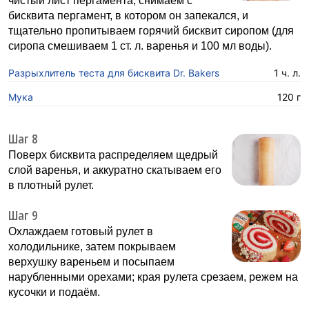
чистый лист пергамента, снимаем с
бисквита пергамент, в котором он запекался, и
тщательно пропитываем горячий бисквит сиропом (для
сиропа смешиваем 1 ст. л. варенья и 100 мл воды).
Разрыхлитель теста для бисквита Dr. Bakers
1 ч. л.
Мука
120 г
Шаг 8
Поверх бисквита распределяем щедрый
слой варенья, и аккуратно скатываем его
в плотный рулет.
Шаг 9
Охлаждаем готовый рулет в
холодильнике, затем покрываем
верхушку вареньем и посыпаем
нарубленными орехами; края рулета срезаем, режем на
кусочки и подаём.