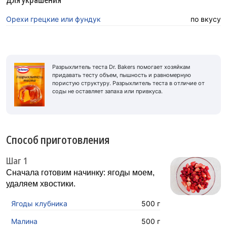
Орехи грецкие или фундук
по вкусу
Разрыхлитель теста Dr. Bakers помогает хозяйкам
придавать тесту объем, пышность и равномерную
пористую структуру. Разрыхлитель теста в отличие от
соды не оставляет запаха или привкуса.
Способ приготовления
Шаг 1
Сначала готовим начинку: ягоды моем,
удаляем хвостики.
Ягоды клубника
500 г
Малина
500 г